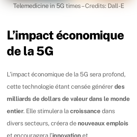
Telemedicine in 5G times – Credits: Dall-E
L’impact économique
de la 5G
L’impact économique de la 5G sera profond,
cette technologie étant censée générer
des
milliards de dollars de valeur dans le monde
entier
. Elle stimulera la
croissance
dans
divers secteurs, créera de
nouveaux emplois
et encouragera l’
innovation
et