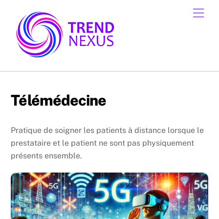
Skip
Men
to
content
Télémédecine
Pratique de soigner les patients à distance lorsque le
prestataire et le patient ne sont pas physiquement
présents ensemble.