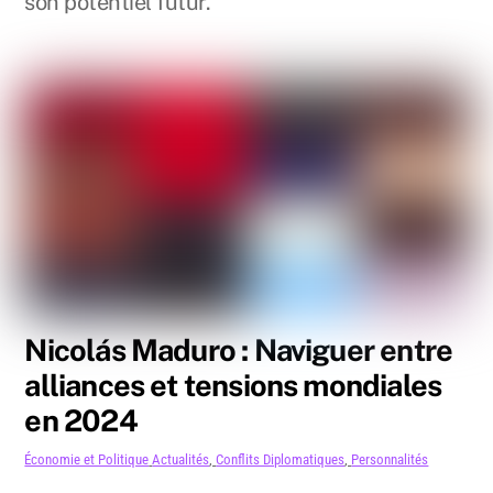
son potentiel futur.
Nicolás Maduro : Naviguer entre
alliances et tensions mondiales
en 2024
Économie et Politique
Actualités
,
Conflits Diplomatiques
,
Personnalités