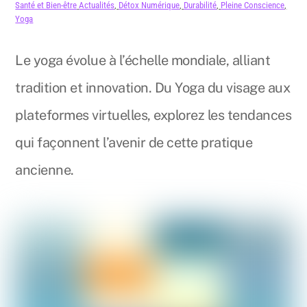
Santé et Bien-être
Actualités
,
Détox Numérique
,
Durabilité
,
Pleine Conscience
,
Yoga
Le yoga évolue à l’échelle mondiale, alliant
tradition et innovation. Du Yoga du visage aux
plateformes virtuelles, explorez les tendances
qui façonnent l’avenir de cette pratique
ancienne.