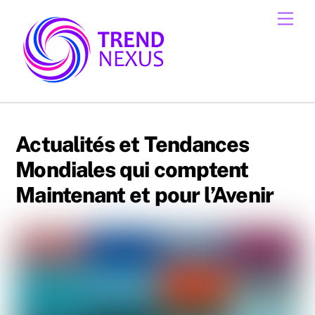
Skip
Men
to
content
Actualités et Tendances
Mondiales qui comptent
Maintenant et pour l’Avenir