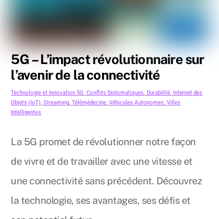
5G – L’impact révolutionnaire sur
l’avenir de la connectivité
Technologie et Innovation
5G
,
Conflits Diplomatiques
,
Durabilité
,
Internet des
Objets (IoT)
,
Streaming
,
Télémédecine
,
Véhicules Autonomes
,
Villes
Intelligentes
La 5G promet de révolutionner notre façon
de vivre et de travailler avec une vitesse et
une connectivité sans précédent. Découvrez
la technologie, ses avantages, ses défis et