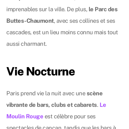
imprenables sur la ville. De plus,
le Parc des
Buttes-Chaumont
, avec ses collines et ses
cascades, est un lieu moins connu mais tout
aussi charmant.
Vie Nocturne
Paris prend vie la nuit avec une
scène
vibrante de bars, clubs et cabarets
.
Le
Moulin Rouge
est célèbre pour ses
spectacles de cancan, tandis que les bars à