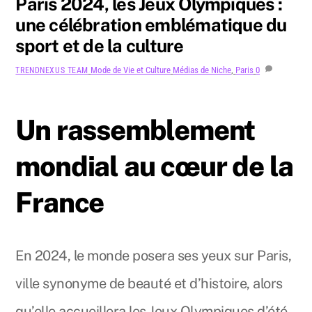
Paris 2024, les Jeux Olympiques :
une célébration emblématique du
sport et de la culture
Mode de Vie et Culture
Médias de Niche
,
Paris
0
TRENDNEXUS TEAM
Un rassemblement
mondial au cœur de la
France
En 2024, le monde posera ses yeux sur Paris,
ville synonyme de beauté et d’histoire, alors
qu’elle accueillera les Jeux Olympiques d’été.