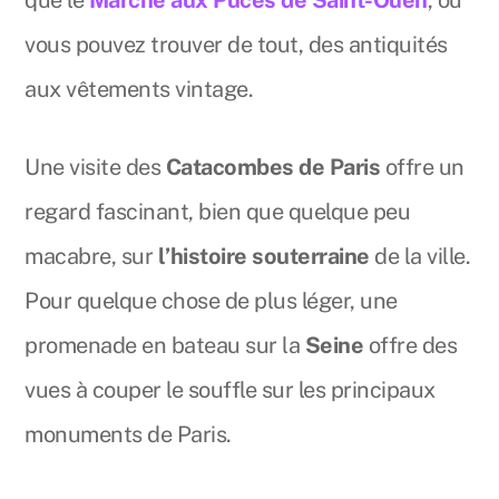
que le
Marché aux Puces de Saint-Ouen
, où
vous pouvez trouver de tout, des antiquités
aux vêtements vintage.
Une visite des
Catacombes de Paris
offre un
regard fascinant, bien que quelque peu
macabre, sur
l’histoire souterraine
de la ville.
Pour quelque chose de plus léger, une
promenade en bateau sur la
Seine
offre des
vues à couper le souffle sur les principaux
monuments de Paris.