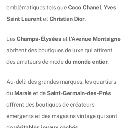
emblématiques tels que
Coco Chanel
,
Yves
Saint Laurent
et
Christian Dior
.
Les
Champs-Élysées
et
l’Avenue Montaigne
abritent des boutiques de luxe qui attirent
des amateurs de mode
du monde entier
.
Au-delà des grandes marques, les quartiers
du
Marais
et de
Saint-Germain-des-Prés
offrent des boutiques de créateurs
émergents et des magasins vintage qui sont
de
véritables joyaux cachés
.