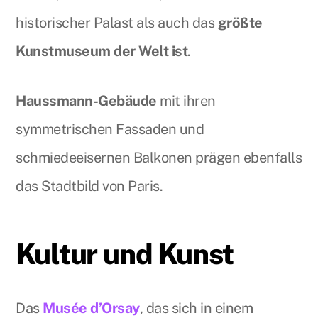
historischer Palast als auch das
größte
Kunstmuseum der Welt ist
.
Haussmann-Gebäude
mit ihren
symmetrischen Fassaden und
schmiedeeisernen Balkonen prägen ebenfalls
das Stadtbild von Paris.
Kultur und Kunst
Das
Musée d’Orsay
, das sich in einem