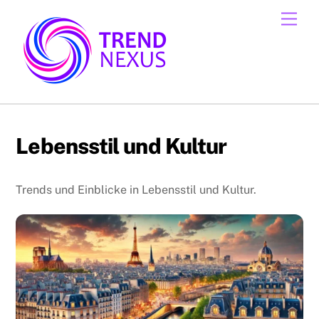
Skip
Men
to
content
Lebensstil und Kultur
Trends und Einblicke in Lebensstil und Kultur.