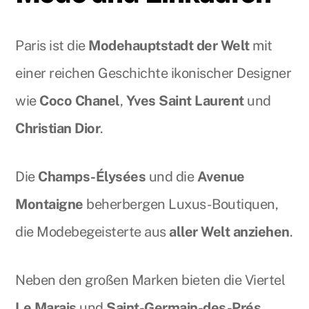
Paris ist die
Modehauptstadt der Welt
mit
einer reichen Geschichte ikonischer Designer
wie
Coco Chanel
,
Yves Saint Laurent
und
Christian Dior
.
Die
Champs-Élysées
und die
Avenue
Montaigne
beherbergen Luxus-Boutiquen,
die Modebegeisterte aus
aller Welt anziehen
.
Neben den großen Marken bieten die Viertel
Le Marais
und
Saint-Germain-des-Prés