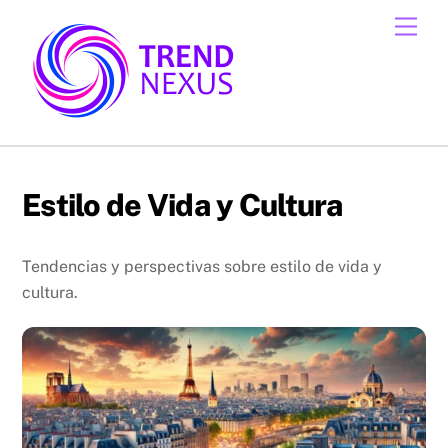
Skip
Men
to
content
Estilo de Vida y Cultura
Tendencias y perspectivas sobre estilo de vida y
cultura.