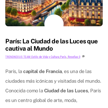
JULIO
31
2024
París: La Ciudad de las Luces que
cautiva al Mundo
Estilo de Vida y Cultura
París
,
Reseñas
0
TRENDNEXUS TEAM
París, la
capital de Francia
, es una de las
ciudades más icónicas y visitadas del mundo.
Conocida como la
Ciudad de las Luces
, París
es un centro global de arte, moda,