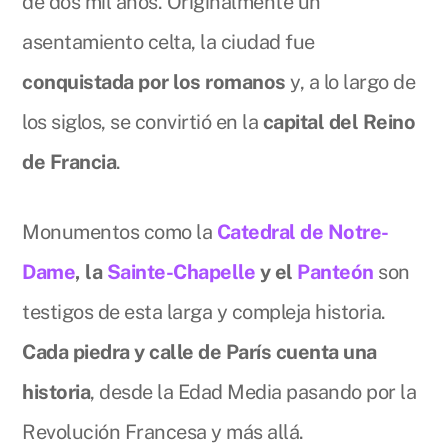
de dos mil años. Originalmente un
asentamiento celta, la ciudad fue
conquistada por los romanos
y, a lo largo de
los siglos, se convirtió en la
capital del Reino
de Francia
.
Monumentos como la
Catedral de Notre-
Dame
, la
Sainte-Chapelle
y el
Panteón
son
testigos de esta larga y compleja historia.
Cada piedra y calle de París cuenta una
historia
, desde la Edad Media pasando por la
Revolución Francesa y más allá.