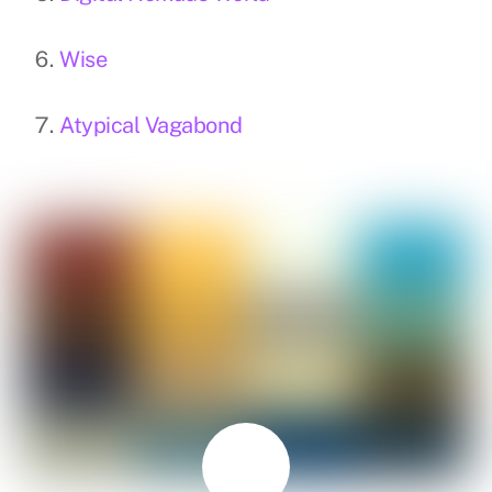
Wise
Atypical Vagabond
AGOSTO
5
2024