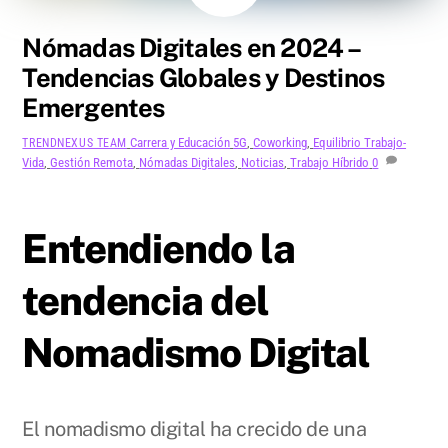
Nómadas Digitales en 2024 –
Tendencias Globales y Destinos
Emergentes
Carrera y Educación
5G
,
Coworking
,
Equilibrio Trabajo-
TRENDNEXUS TEAM
Vida
,
Gestión Remota
,
Nómadas Digitales
,
Noticias
,
Trabajo Híbrido
0
Entendiendo la
tendencia del
Nomadismo Digital
El nomadismo digital ha crecido de una