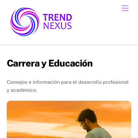
Skip
Men
to
content
Carrera y Educación
Consejos e información para el desarrollo profesional
y académico.