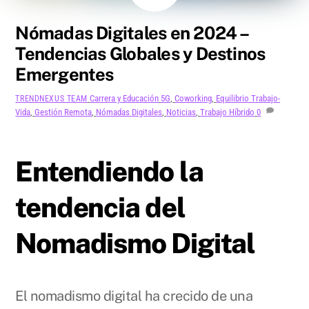
Nómadas Digitales en 2024 –
Tendencias Globales y Destinos
Emergentes
Carrera y Educación
5G
,
Coworking
,
Equilibrio Trabajo-
TRENDNEXUS TEAM
Vida
,
Gestión Remota
,
Nómadas Digitales
,
Noticias
,
Trabajo Híbrido
0
Entendiendo la
tendencia del
Nomadismo Digital
El nomadismo digital ha crecido de una