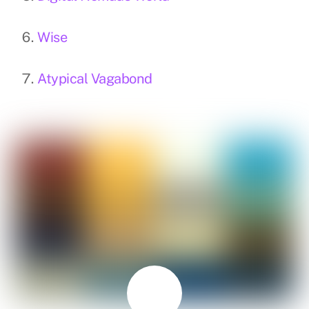
Wise
Atypical Vagabond
AGOSTO
5
2024