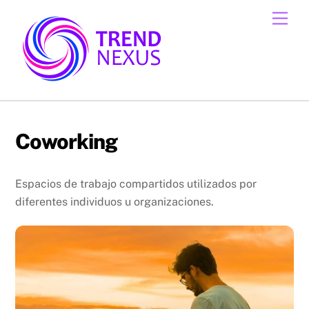
Skip
Men
to
content
Coworking
Espacios de trabajo compartidos utilizados por
diferentes individuos u organizaciones.