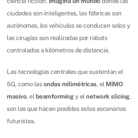
ciencia ficción.
Imagina un mundo
donde las
ciudades son inteligentes, las fábricas son
autónomas, los vehículos se conducen solos y
las cirugías son realizadas por robots
controlados a kilómetros de distancia.
Las tecnologías centrales que sustentan el
5G, como las
ondas milimétricas
, el
MIMO
masivo
, el
beamforming
y el
network slicing
,
son las que hacen posibles estos escenarios
futuristas.