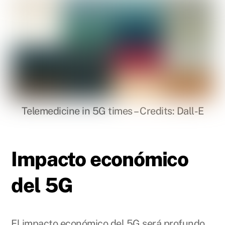
Telemedicine in 5G times – Credits: Dall-E
Impacto económico
del 5G
El impacto económico del 5G será profundo,