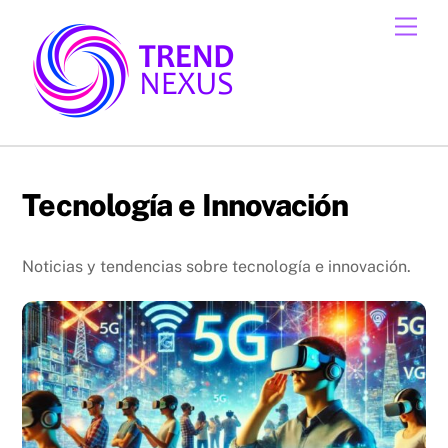
Skip
Men
to
content
Tecnología e Innovación
Noticias y tendencias sobre tecnología e innovación.