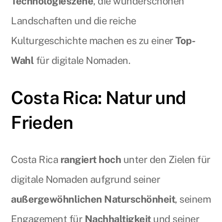
Technologieszene
, die wunderschönen
Landschaften und die reiche
Kulturgeschichte machen es zu einer
Top-
Wahl
für digitale Nomaden.
Costa Rica: Natur und
Frieden
Costa Rica
rangiert hoch
unter den Zielen für
digitale Nomaden aufgrund seiner
außergewöhnlichen Naturschönheit
, seinem
Engagement für
Nachhaltigkeit
und seiner