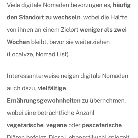
Viele digitale Nomaden bevorzugen es,
häufig
den Standort zu wechseln
, wobei die Hälfte
von ihnen an einem Zielort
weniger als zwei
Wochen
bleibt, bevor sie weiterziehen
(Localyze, Nomad List).
Interessanterweise neigen digitale Nomaden
auch dazu,
vielfältige
Ernährungsgewohnheiten
zu übernehmen,
wobei eine beträchtliche Anzahl
vegetarische
,
vegane
oder
pescetarische
Diäten befolgt. Diese Lebensstilwahl spiegelt