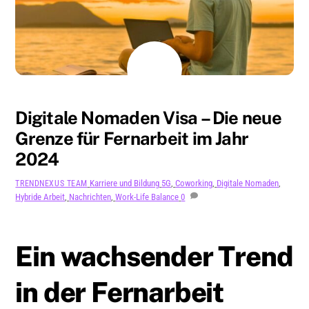
AUGUST
7
2024
Digitale Nomaden Visa – Die neue
Grenze für Fernarbeit im Jahr
2024
Karriere und Bildung
5G
,
Coworking
,
Digitale Nomaden
,
TRENDNEXUS TEAM
Hybride Arbeit
,
Nachrichten
,
Work-Life Balance
0
Ein wachsender Trend
in der Fernarbeit