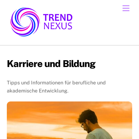
Skip
Men
to
content
Karriere und Bildung
Tipps und Informationen für berufliche und
akademische Entwicklung.