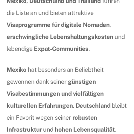
Mexiko, Deutschland und Thailand
führen
die Liste an und bieten attraktive
Visaprogramme für digitale Nomaden
,
erschwingliche Lebenshaltungskosten
und
lebendige
Expat-Communities
.
Mexiko
hat besonders an Beliebtheit
gewonnen dank seiner
günstigen
Visabestimmungen und vielfältigen
kulturellen Erfahrungen
.
Deutschland
bleibt
ein Favorit wegen seiner
robusten
Infrastruktur
und
hohen Lebensqualität
,