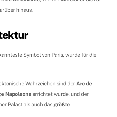
arüber hinaus.
tektur
bekannteste Symbol von Paris, wurde für die
ektonische Wahrzeichen sind der
Arc de
ge Napoleons
errichtet wurde, und der
cher Palast als auch das
größte