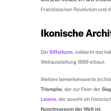
Französischen Revolution und d
Ikonische Archi
Der
Eiffelturm
, vielleicht das 
Weltausstellung 1889 erbaut.
Weitere bemerkenswerte archit
Triomphe
, der zur Feier der
Sie
Louvre
, der sowohl ein historis
Kunstmuseum der Welt ist
.