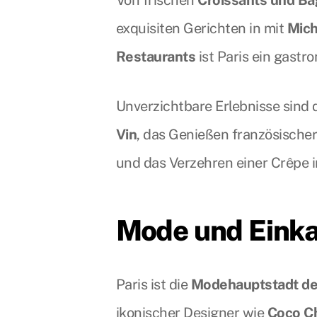
exquisiten Gerichten in mit
Mich
Restaurants
ist Paris ein gastr
Unverzichtbare Erlebnisse sind
Vin
, das Genießen französische
und das Verzehren einer Crêpe in
Mode und Eink
Paris ist die
Modehauptstadt de
ikonischer Designer wie
Coco C