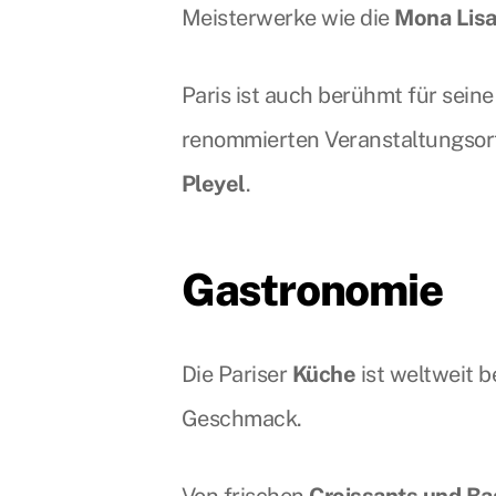
Meisterwerke wie die
Mona Lis
Paris ist auch berühmt für sein
renommierten Veranstaltungsor
Pleyel
.
Gastronomie
Die Pariser
Küche
ist weltweit 
Geschmack.
Von frischen
Croissants und Ba