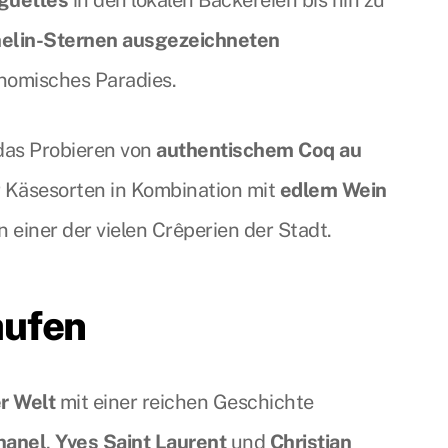
elin-Sternen ausgezeichneten
onomisches Paradies.
 das Probieren von
authentischem Coq au
r Käsesorten in Kombination mit
edlem Wein
 einer der vielen Crêperien der Stadt.
aufen
r Welt
mit einer reichen Geschichte
hanel
,
Yves Saint Laurent
und
Christian