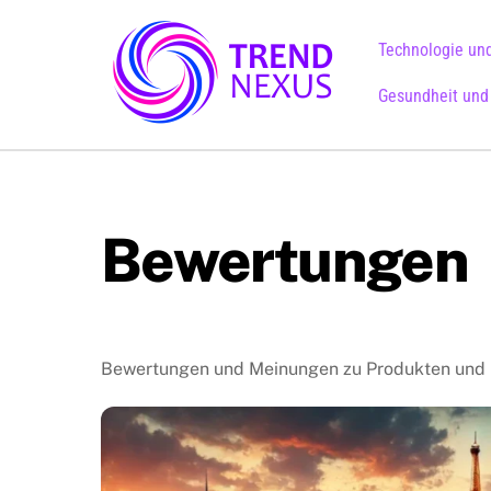
Skip
to
Technologie und
content
Gesundheit und
Bewertungen
Bewertungen und Meinungen zu Produkten und D