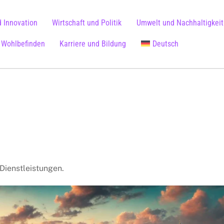
 Innovation
Wirtschaft und Politik
Umwelt und Nachhaltigkeit
 Wohlbefinden
Karriere und Bildung
Deutsch
Vereinfachtes Chinesisch
ienstleistungen.