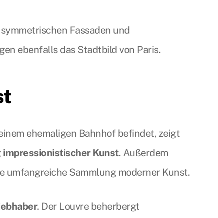
n symmetrischen Fassaden und
en ebenfalls das Stadtbild von Paris.
st
n einem ehemaligen Bahnhof befindet, zeigt
g
impressionistischer Kunst
. Außerdem
e umfangreiche Sammlung moderner Kunst.
liebhaber
. Der Louvre beherbergt