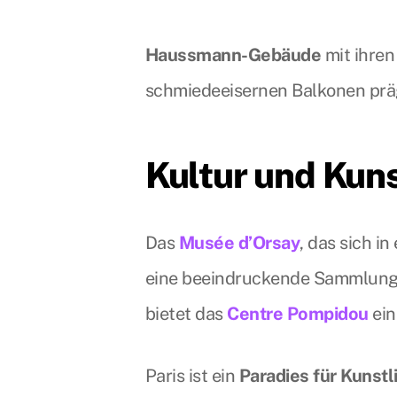
Haussmann-Gebäude
mit ihre
schmiedeeisernen Balkonen präg
Kultur und Kun
Das
Musée d’Orsay
, das sich i
eine beeindruckende Sammlun
bietet das
Centre Pompidou
ein
Paris ist ein
Paradies für Kunst