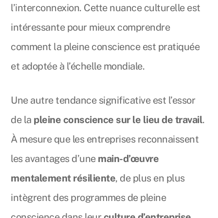
l’interconnexion. Cette nuance culturelle est
intéressante pour mieux comprendre
comment la pleine conscience est pratiquée
et adoptée à l’échelle mondiale.
Une autre tendance significative est l’essor
de la
pleine conscience sur le lieu de travail
.
À mesure que les entreprises reconnaissent
les avantages d’une
main-d’œuvre
mentalement résiliente
, de plus en plus
intègrent des programmes de pleine
conscience dans leur
culture d’entreprise
.