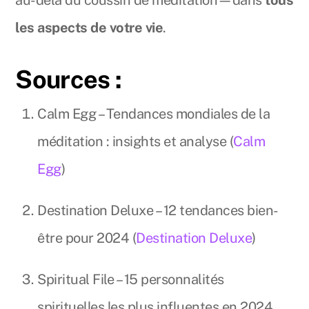
au-delà du coussin de méditation—dans
tous
les aspects de votre vie
.
Sources :
Calm Egg – Tendances mondiales de la
méditation : insights et analyse (
Calm
Egg
)
Destination Deluxe – 12 tendances bien-
être pour 2024 (
Destination Deluxe
)
Spiritual File – 15 personnalités
spirituelles les plus influentes en 2024