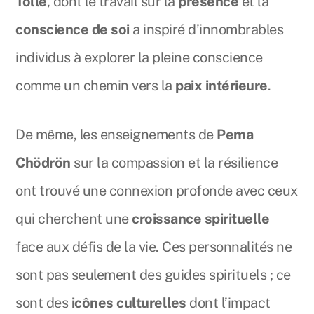
Tolle
, dont le travail sur la
présence
et la
conscience de soi
a inspiré d’innombrables
individus à explorer la pleine conscience
comme un chemin vers la
paix intérieure
.
De même, les enseignements de
Pema
Chödrön
sur la compassion et la résilience
ont trouvé une connexion profonde avec ceux
qui cherchent une
croissance spirituelle
face aux défis de la vie. Ces personnalités ne
sont pas seulement des guides spirituels ; ce
sont des
icônes culturelles
dont l’impact