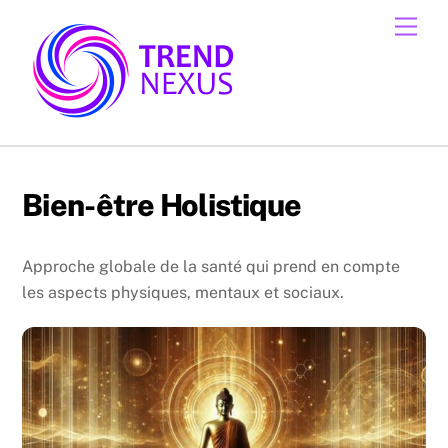
Skip
Men
to
content
Bien-être Holistique
Approche globale de la santé qui prend en compte
les aspects physiques, mentaux et sociaux.