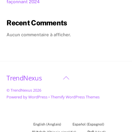
façonnant 2024
Recent Comments
Aucun commentaire à afficher.
TrendNexus
Back
To
©
TrendNexus
2026
Top
Powered by
WordPress
•
Themify WordPress Themes
English
(
Anglais
)
Español
(
Espagnol
)