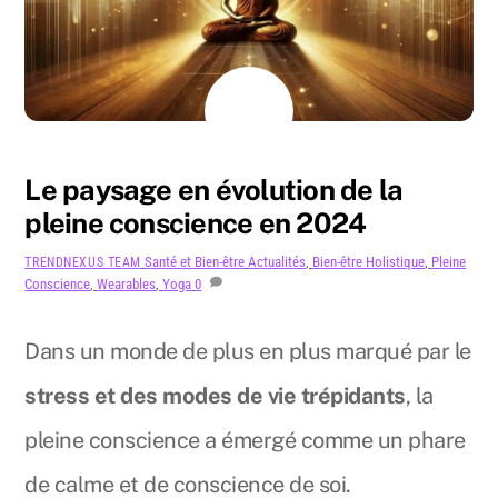
AOÛT
11
2024
Le paysage en évolution de la
pleine conscience en 2024
Santé et Bien-être
Actualités
,
Bien-être Holistique
,
Pleine
TRENDNEXUS TEAM
Conscience
,
Wearables
,
Yoga
0
Dans un monde de plus en plus marqué par le
stress et des modes de vie trépidants
, la
pleine conscience a émergé comme un phare
de calme et de conscience de soi.