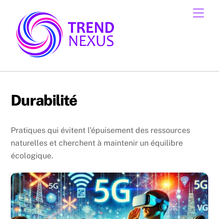
Skip
Men
to
content
Durabilité
Pratiques qui évitent l’épuisement des ressources
naturelles et cherchent à maintenir un équilibre
écologique.