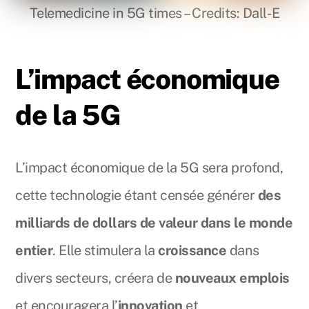
Telemedicine in 5G times – Credits: Dall-E
L’impact économique
de la 5G
L’impact économique de la 5G sera profond,
cette technologie étant censée générer
des
milliards de dollars de valeur dans le monde
entier
. Elle stimulera la
croissance
dans
divers secteurs, créera de
nouveaux emplois
et encouragera l’
innovation
et