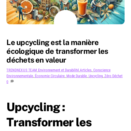
AOÛT
5
2024
Le upcycling est la manière
écologique de transformer les
déchets en valeur
Environnement et Durabilité
Articles
,
Conscience
TRENDNEXUS TEAM
Environnementale
,
Économie Circulaire
,
Mode Durable
,
Upcycling
,
Zéro Déchet
0
Upcycling :
Transformer les