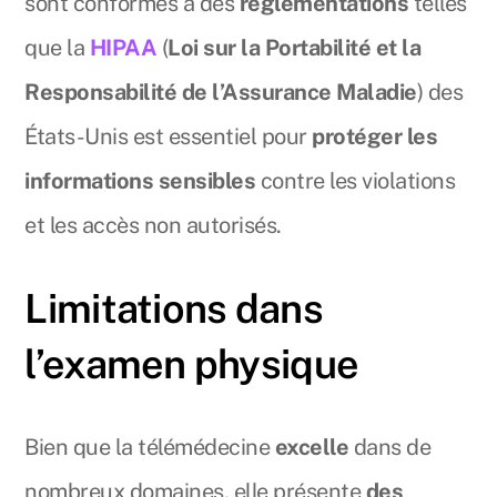
sont conformes à des
réglementations
telles
que la
HIPAA
(
Loi sur la Portabilité et la
Responsabilité de l’Assurance Maladie
) des
États-Unis est essentiel pour
protéger les
informations sensibles
contre les violations
et les accès non autorisés.
Limitations dans
l’examen physique
Bien que la télémédecine
excelle
dans de
nombreux domaines, elle présente
des