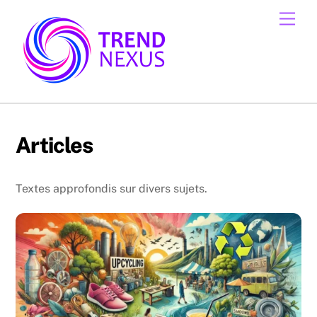
Skip
Men
to
content
Articles
Textes approfondis sur divers sujets.