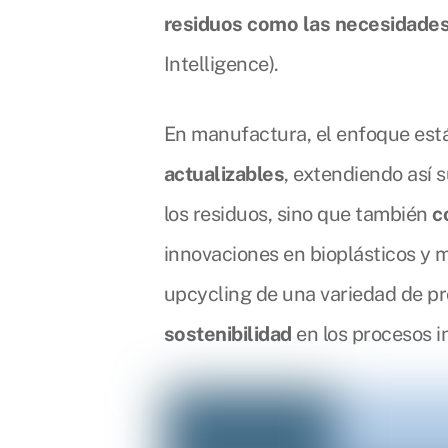
residuos como las necesidades
Intelligence).
En manufactura, el enfoque est
actualizables
, extendiendo así 
los residuos, sino que también
c
innovaciones en bioplásticos y m
upcycling de una variedad de p
sostenibilidad
en los procesos i