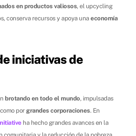
hados en productos valiosos
, el upcycling
os, conserva recursos y apoya una
economía
e iniciativas de
án
brotando en todo el mundo
, impulsadas
como por
grandes corporaciones
. En
itiative
ha hecho grandes avances en la
n comunitaria y la reducción de la pobreza.