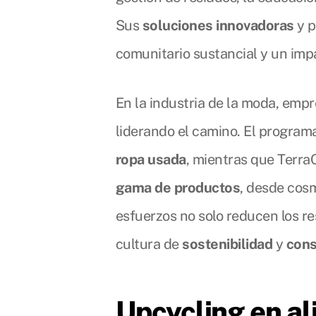
Sus
soluciones innovadoras
y p
comunitario sustancial y un impa
En la industria de la moda, em
liderando el camino. El progra
ropa usada
, mientras que Terra
gama de productos
, desde cosm
esfuerzos no solo reducen los r
cultura de
sostenibilidad
y
con
Upcycling en al