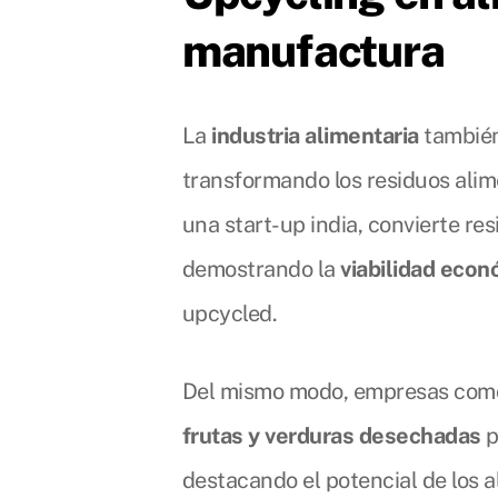
manufactura
La
industria alimentaria
también
transformando los residuos ali
una start-up india, convierte re
demostrando la
viabilidad eco
upcycled.
Del mismo modo, empresas co
frutas y verduras desechadas
p
destacando el potencial de los 