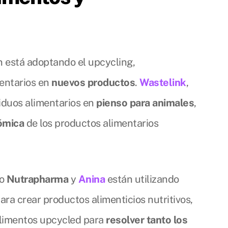
 está adoptando el upcycling,
mentarios en
nuevos productos
.
Wastelink
,
siduos alimentarios en
pienso para animales
,
nómica
de los productos alimentarios
mo
Nutrapharma
y
Anina
están utilizando
ara crear productos alimenticios nutritivos,
alimentos upcycled para
resolver tanto los