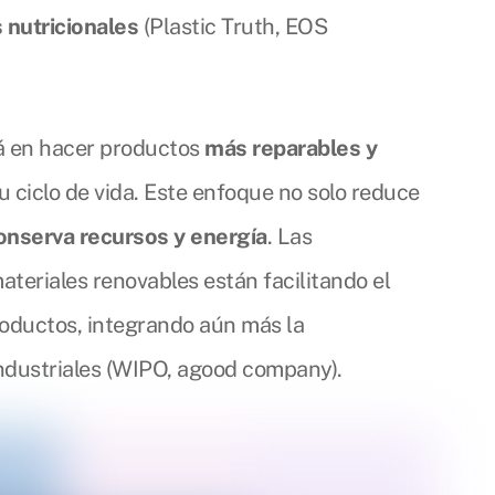
 nutricionales
(Plastic Truth, EOS
á en hacer productos
más reparables y
su ciclo de vida. Este enfoque no solo reduce
onserva recursos y energía
. Las
ateriales renovables están facilitando el
roductos, integrando aún más la
ndustriales (WIPO, agood company).