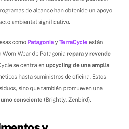
rogramas de alcance han obtenido un apoyo
cto ambiental significativo.
presas como
Patagonia
y
TerraCycle
están
ma Worn Wear de Patagonia
repara y revende
Cycle se centra en
upcycling de una amplia
éticos hasta suministros de oficina. Estos
esiduos, sino que también promueven una
sumo consciente
(Brightly, Zenbird).
imentos y