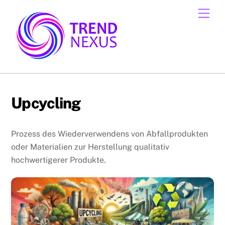
Skip
Men
to
content
Upcycling
Prozess des Wiederverwendens von Abfallprodukten
oder Materialien zur Herstellung qualitativ
hochwertigerer Produkte.