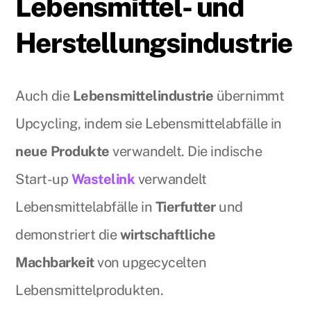
Lebensmittel- und
Herstellungsindustrie
Auch die
Lebensmittelindustrie
übernimmt
Upcycling, indem sie Lebensmittelabfälle in
neue Produkte
verwandelt. Die indische
Start-up
Wastelink
verwandelt
Lebensmittelabfälle in
Tierfutter
und
demonstriert die
wirtschaftliche
Machbarkeit
von upgecycelten
Lebensmittelprodukten.