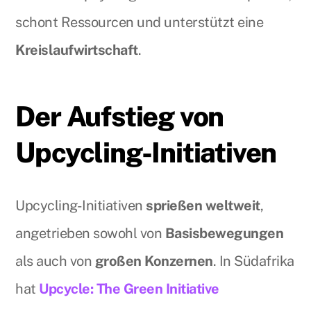
schont Ressourcen und unterstützt eine
Kreislaufwirtschaft
.
Der Aufstieg von
Upcycling-Initiativen
Upcycling-Initiativen
sprießen weltweit
,
angetrieben sowohl von
Basisbewegungen
als auch von
großen Konzernen
. In Südafrika
hat
Upcycle: The Green Initiative