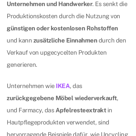
Unternehmen und Handwerker
. Es senkt die
Produktionskosten durch die Nutzung von
günstigen oder kostenlosen Rohstoffen
und kann
zusätzliche Einnahmen
durch den
Verkauf von upgecycelten Produkten
generieren.
Unternehmen wie
IKEA
, das
zurückgegebene Möbel wiederverkauft
,
und Farmacy, das
Apfelresteextrakt
in
Hautpflegeprodukten verwendet, sind
hervorragende Beispiele dafür, wie Upcycling