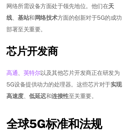
网络所需设备方面处于领先地位。他们在
天
线
、
基站
和
网络技术
方面的创新对于5G的成功
部署至关重要。
芯片开发商
高通
、
英特尔
以及其他芯片开发商正在研发为
5G设备提供动力的处理器。这些芯片对于
实现
高速度
、
低延迟
和
连接性
至关重要。
全球5G标准和法规