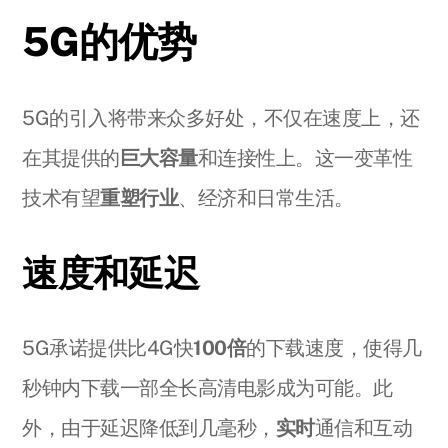
5G的优势
5G的引入将带来众多好处，不仅在速度上，还
在其提供的
巨大容量
和连接性上。这一变革性
技术有望
重塑行业
、经济和日常生活。
速度和延迟
5G承诺提供比4G快
100倍
的下载速度，使得几
秒钟内下载一部全长高清电影成为可能。此
外，由于延迟降低到几毫秒，
实时
通信和互动