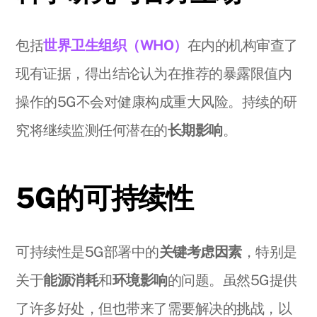
包括
世界卫生组织（WHO）
在内的机构审查了
现有证据，得出结论认为在推荐的暴露限值内
操作的5G不会对健康构成重大风险。持续的研
究将继续监测任何潜在的
长期影响
。
5G的可持续性
可持续性是5G部署中的
关键考虑因素
，特别是
关于
能源消耗
和
环境影响
的问题。虽然5G提供
了许多好处，但也带来了需要解决的挑战，以