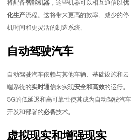
将配备
智能机器
，这些机器可以相互通信以
优
化生产
流程。这将带来更高的效率、减少的停
机时间和更灵活的制造系统。
自动驾驶汽车
自动驾驶汽车依赖与其他车辆、基础设施和云
端系统的
实时通信
来实现
安全和高效
的运行。
5G的低延迟和高可靠性使其成为自动驾驶汽车
开发和部署的
必备
技术。
虚拟现实和增强现实