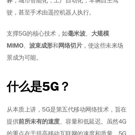
界
，城市智能化，工厂自动化，车辆自主驾
驶，甚至手术由遥控机器人执行。
支撑5G的核心技术，如
毫米波
、
大规模
MIMO
、
波束成形
和
网络切片
，使这些未来场
景成为可能。
什么是5G？
从本质上讲，5G是第五代移动网络技术，旨在
提供
前所未有的速度
、容量和低延迟。虽然4G
的重点在于提高移动互联网的速度和质量，5G