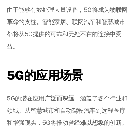
由于能够有效处理大量设备，5G将成为
物联网
革命
的支柱。智能家居、联网汽车和智慧城市
都将从5G提供的可靠和无处不在的连接中受
益。
5G的应用场景
5G的潜在应用
广泛而深远
，涵盖了各个行业和
领域。从智慧城市和自动驾驶汽车到远程医疗
和增强现实，5G将推动曾经
难以想象
的创新。