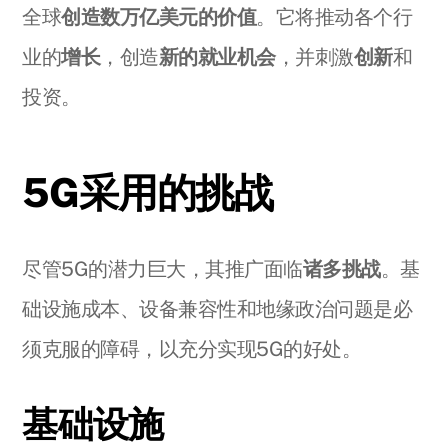
全球
创造数万亿美元的价值
。它将推动各个行
业的
增长
，创造
新的就业机会
，并刺激
创新
和
投资。
5G采用的挑战
尽管5G的潜力巨大，其推广面临
诸多挑战
。基
础设施成本、设备兼容性和地缘政治问题是必
须克服的障碍，以充分实现5G的好处。
基础设施