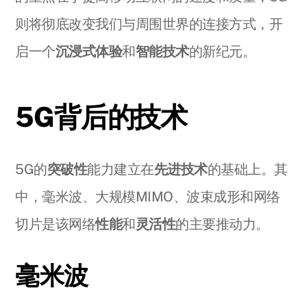
则将彻底改变我们与周围世界的连接方式，开
启一个
沉浸式体验
和
智能技术
的新纪元。
5G背后的技术
5G的
突破性
能力建立在
先进技术
的基础上。其
中，毫米波、大规模MIMO、波束成形和网络
切片是该网络
性能
和
灵活性
的主要推动力。
毫米波