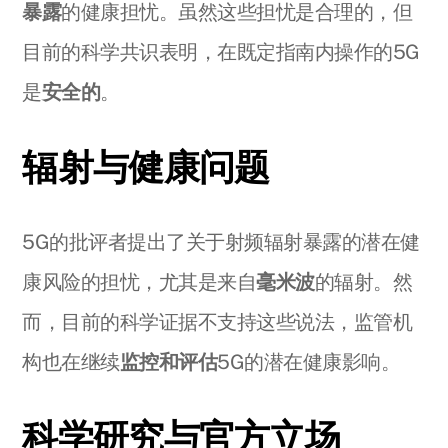
暴露
的健康担忧。虽然这些担忧是合理的，但
目前的科学共识表明，在既定指南内操作的5G
是
安全的
。
辐射与健康问题
5G的批评者提出了关于射频辐射暴露的潜在健
康风险的担忧，尤其是来自
毫米波
的辐射。然
而，目前的科学证据不支持这些说法，监管机
构也在继续
监控和评估
5G的潜在健康影响。
科学研究与官方立场