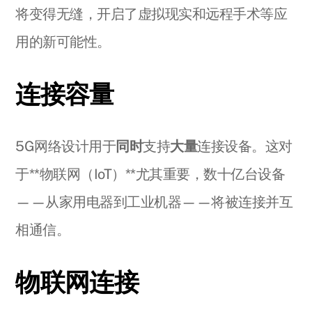
将变得无缝，开启了虚拟现实和远程手术等应
用的新可能性。
连接容量
5G网络设计用于
同时
支持
大量
连接设备。这对
于**物联网（IoT）**尤其重要，数十亿台设备
——从家用电器到工业机器——将被连接并互
相通信。
物联网连接