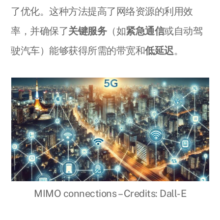
了优化。这种方法提高了网络资源的利用效
率，并确保了
关键服务
（如
紧急通信
或自动驾
驶汽车）能够获得所需的带宽和
低延迟
。
MIMO connections – Credits: Dall-E