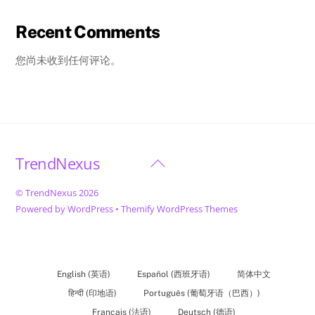
Recent Comments
您尚未收到任何评论。
TrendNexus
Back
To
©
TrendNexus
2026
Top
Powered by
WordPress
•
Themify WordPress Themes
English
(
英语
)
Español
(
西班牙语
)
简体中文
हिन्दी
(
印地语
)
Português
(
葡萄牙语（巴西）
)
Français
(
法语
)
Deutsch
(
德语
)