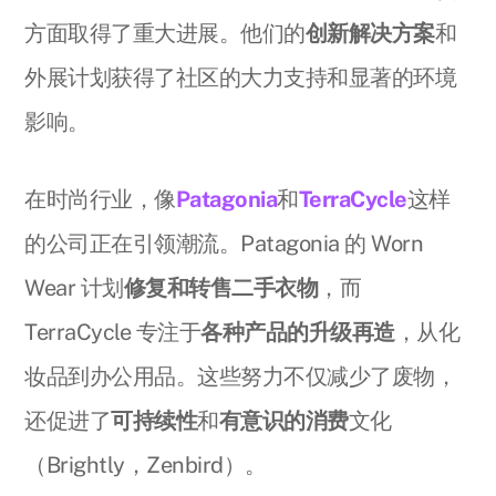
方面取得了重大进展。他们的
创新解决方案
和
外展计划获得了社区的大力支持和显著的环境
影响。
在时尚行业，像
Patagonia
和
TerraCycle
这样
的公司正在引领潮流。Patagonia 的 Worn
Wear 计划
修复和转售二手衣物
，而
TerraCycle 专注于
各种产品的升级再造
，从化
妆品到办公用品。这些努力不仅减少了废物，
还促进了
可持续性
和
有意识的消费
文化
（Brightly，Zenbird）。