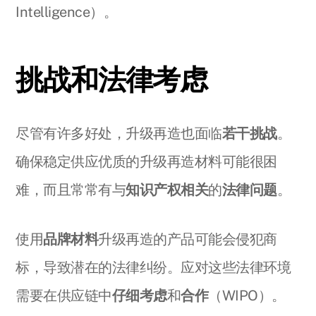
Intelligence）。
挑战和法律考虑
尽管有许多好处，升级再造也面临
若干挑战
。
确保稳定供应优质的升级再造材料可能很困
难，而且常常有与
知识产权相关
的
法律问题
。
使用
品牌材料
升级再造的产品可能会侵犯商
标，导致潜在的法律纠纷。应对这些法律环境
需要在供应链中
仔细考虑
和
合作
（WIPO）。