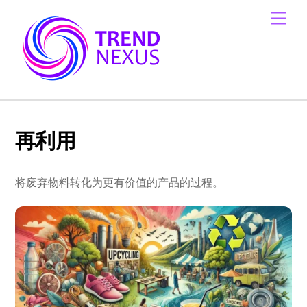
Skip
Men
to
content
再利用
将废弃物料转化为更有价值的产品的过程。