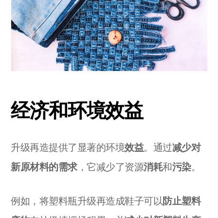
经济和环境效益
升级再造提供了显著的环境
效益
。通过
减少对
新原材料的需求
，它减少了资源
消耗
和
污染
。
例如，将塑料瓶升级再造成鞋子可以
防止塑料