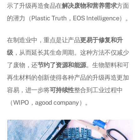
示了升级再造食品在
解决废物和营养需求
方面
的潜力（Plastic Truth，EOS Intelligence）。
在制造业中，重点是让产品
更易于修复和升
级
，从而延长其生命周期。这种方法不仅减少
了废物，还
节约了资源和能源
。生物塑料和可
再生材料的创新使得各种产品的升级再造更加
容易，进一步将
可持续性
整合到工业过程中
（WIPO，agood company）。