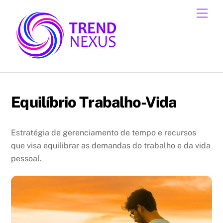
Skip
Men
to
content
Equilíbrio Trabalho-Vida
Estratégia de gerenciamento de tempo e recursos
que visa equilibrar as demandas do trabalho e da vida
pessoal.