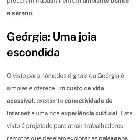
procuram trabalhar em um
ambiente bonito
e sereno
.
Geórgia: Uma joia
escondida
O visto para nômades digitais da Geórgia é
simples e oferece um
custo de vida
acessível
, excelente
conectividade de
internet
e uma rica
experiência cultural
. Este
visto é projetado para atrair trabalhadores
remotos que desejam explorar as
paisagens