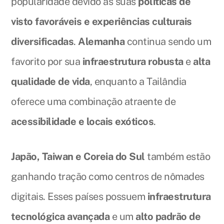
popularidade devido às suas
políticas de
visto favoráveis e experiências culturais
diversificadas
.
Alemanha
continua sendo um
favorito por sua
infraestrutura robusta
e
alta
qualidade de vida
, enquanto a Tailândia
oferece uma combinação atraente de
acessibilidade e locais exóticos
.
Japão, Taiwan e Coreia do Sul
também estão
ganhando tração como centros de nômades
digitais. Esses países possuem
infraestrutura
tecnológica avançada
e um
alto padrão de