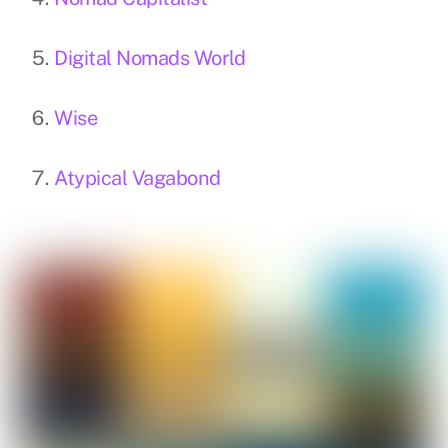
Digital Nomads World
Wise
Atypical Vagabond