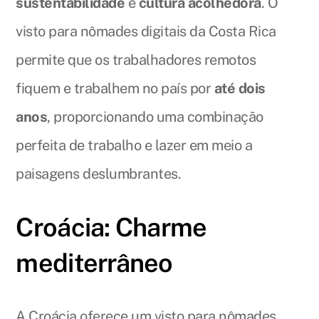
sustentabilidade
e
cultura acolhedora
. O
visto para nômades digitais da Costa Rica
permite que os trabalhadores remotos
fiquem e trabalhem no país por
até dois
anos
, proporcionando uma combinação
perfeita de trabalho e lazer em meio a
paisagens deslumbrantes.
Croácia: Charme
mediterrâneo
A Croácia oferece um visto para nômades