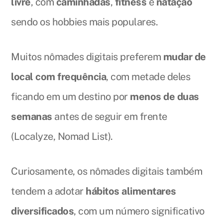
livre
, com
caminhadas
,
fitness
e
natação
sendo os hobbies mais populares.
Muitos nômades digitais preferem
mudar de
local com frequência
, com metade deles
ficando em um destino por
menos de duas
semanas
antes de seguir em frente
(Localyze, Nomad List).
Curiosamente, os nômades digitais também
tendem a adotar
hábitos alimentares
diversificados
, com um número significativo