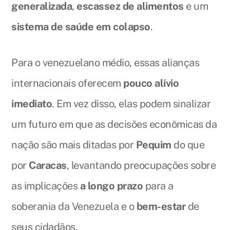
generalizada
,
escassez de alimentos
e um
sistema de saúde em colapso
.
Para o venezuelano médio, essas alianças
internacionais oferecem
pouco alívio
imediato
. Em vez disso, elas podem sinalizar
um futuro em que as decisões econômicas da
nação são mais ditadas por
Pequim
do que
por
Caracas
, levantando preocupações sobre
as implicações
a longo prazo
para a
soberania da Venezuela e o
bem-estar
de
seus cidadãos.