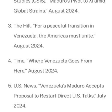
Studies (CSIS). “Maduro’s Pivot to Xi amid
Global Strains.” August 2024.
The Hill. “For a peaceful transition in
Venezuela, the Americas must unite.”
August 2024.
Time. “Where Venezuela Goes From
Here.” August 2024.
U.S. News. “Venezuela’s Maduro Accepts
Proposal to Restart Direct U.S. Talks.” July
2024.