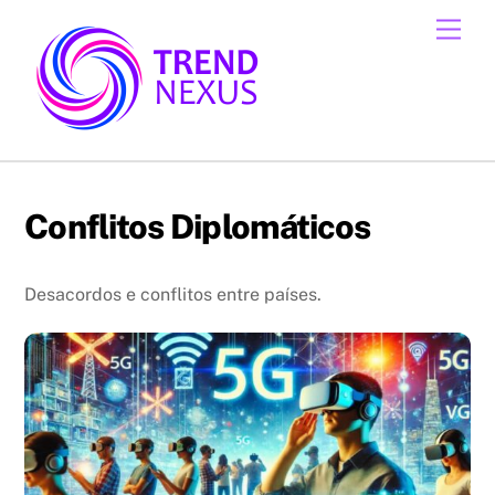
Skip
Men
to
content
Conflitos Diplomáticos
Desacordos e conflitos entre países.