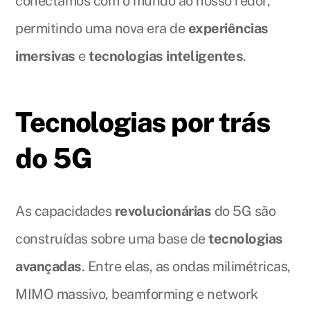
conectamos com o mundo ao nosso redor,
permitindo uma nova era de
experiências
imersivas
e
tecnologias inteligentes
.
Tecnologias por trás
do 5G
As capacidades
revolucionárias
do 5G são
construídas sobre uma base de
tecnologias
avançadas
. Entre elas, as ondas milimétricas,
MIMO massivo, beamforming e network