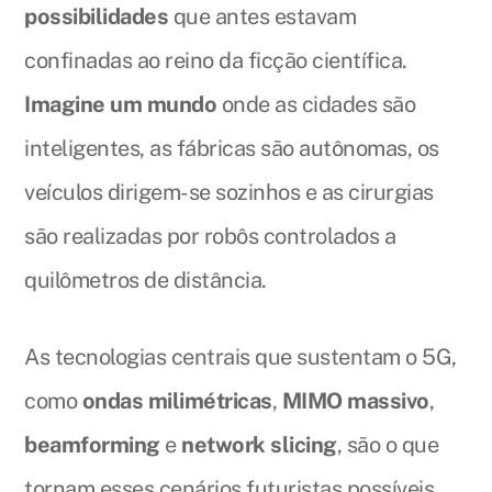
possibilidades
que antes estavam
confinadas ao reino da ficção científica.
Imagine um mundo
onde as cidades são
inteligentes, as fábricas são autônomas, os
veículos dirigem-se sozinhos e as cirurgias
são realizadas por robôs controlados a
quilômetros de distância.
As tecnologias centrais que sustentam o 5G,
como
ondas milimétricas
,
MIMO massivo
,
beamforming
e
network slicing
, são o que
tornam esses cenários futuristas possíveis.