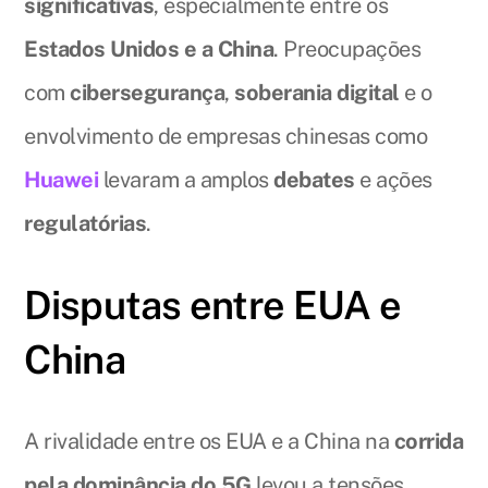
significativas
, especialmente entre os
Estados Unidos e a China
. Preocupações
com
cibersegurança
,
soberania digital
e o
envolvimento de empresas chinesas como
Huawei
levaram a amplos
debates
e ações
regulatórias
.
Disputas entre EUA e
China
A rivalidade entre os EUA e a China na
corrida
pela dominância do 5G
levou a tensões