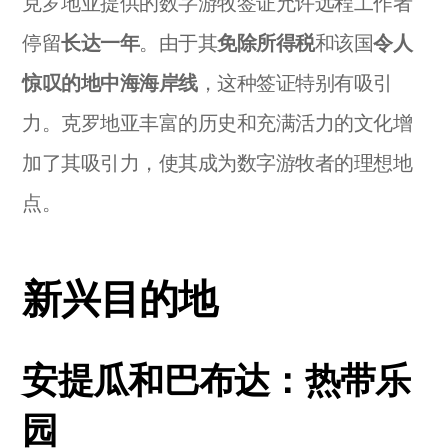
克罗地亚提供的数字游牧签证允许远程工作者
停留
长达一年
。由于其
免除所得税
和该国
令人
惊叹的地中海海岸线
，这种签证特别有吸引
力。克罗地亚丰富的历史和充满活力的文化增
加了其吸引力，使其成为数字游牧者的理想地
点。
新兴目的地
安提瓜和巴布达：热带乐
园