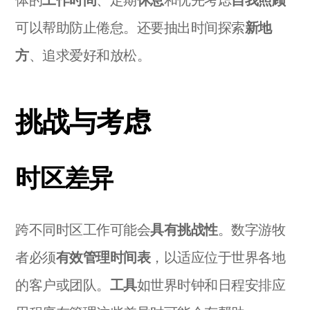
体的
工作时间
、定期
休息
和优先考虑
自我照顾
可以帮助防止倦怠。还要抽出时间探索
新地
方
、追求爱好和放松。
挑战与考虑
时区差异
跨不同时区工作可能会
具有挑战性
。数字游牧
者必须
有效管理时间表
，以适应位于世界各地
的客户或团队。
工具
如世界时钟和日程安排应