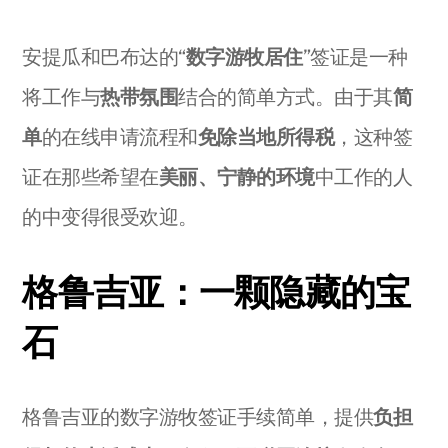
安提瓜和巴布达的“
数字游牧居住
”签证是一种
将工作与
热带氛围
结合的简单方式。由于其
简
单
的在线申请流程和
免除当地所得税
，这种签
证在那些希望在
美丽、宁静的环境
中工作的人
的中变得很受欢迎。
格鲁吉亚：一颗隐藏的宝
石
格鲁吉亚的数字游牧签证手续简单，提供
负担