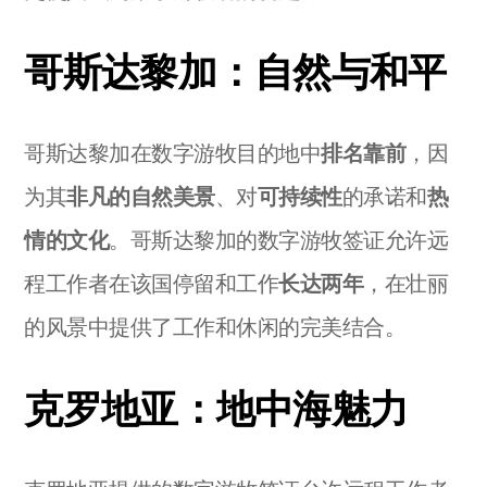
哥斯达黎加：自然与和平
哥斯达黎加在数字游牧目的地中
排名靠前
，因
为其
非凡的自然美景
、对
可持续性
的承诺和
热
情的文化
。哥斯达黎加的数字游牧签证允许远
程工作者在该国停留和工作
长达两年
，在壮丽
的风景中提供了工作和休闲的完美结合。
克罗地亚：地中海魅力