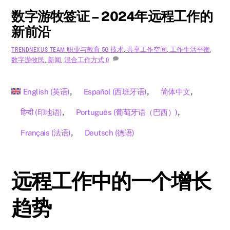
数字游牧签证 – 2024年远程工作的
新前沿
职业与教育
5G 技术
,
共享工作空间
,
工作生活平衡
,
TRENDNEXUS TEAM
数字游牧民
,
新闻
,
混合工作方式
0
English
(
英语
)
Español
(
西班牙语
)
简体中文
हिन्दी
(
印地语
)
Português
(
葡萄牙语（巴西）
)
Français
(
法语
)
Deutsch
(
德语
)
远程工作中的一个增长
趋势