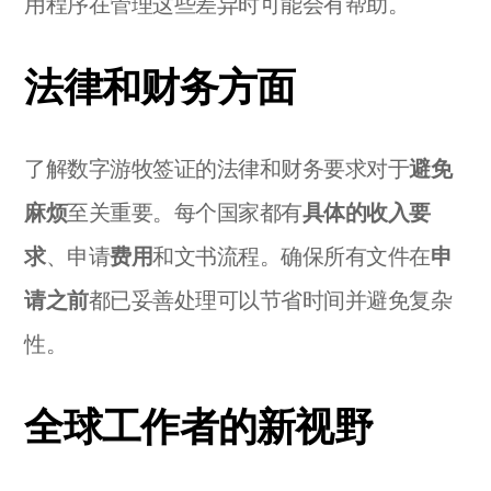
用程序在管理这些差异时可能会有帮助。
法律和财务方面
了解数字游牧签证的法律和财务要求对于
避免
麻烦
至关重要。每个国家都有
具体的收入要
求
、申请
费用
和文书流程。确保所有文件在
申
请之前
都已妥善处理可以节省时间并避免复杂
性。
全球工作者的新视野