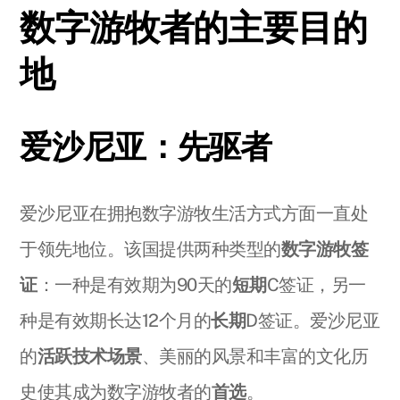
数字游牧者的主要目的
地
爱沙尼亚：先驱者
爱沙尼亚在拥抱数字游牧生活方式方面一直处
于领先地位。该国提供两种类型的
数字游牧签
证
：一种是有效期为90天的
短期
C签证，另一
种是有效期长达12个月的
长期
D签证。爱沙尼亚
的
活跃技术场景
、美丽的风景和丰富的文化历
史使其成为数字游牧者的
首选
。