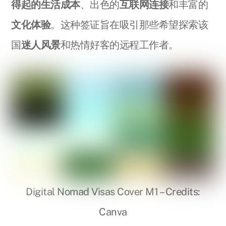
得起的生活成本
、出色的
互联网连接
和丰富的
文化体验
。这种签证旨在吸引那些希望探索该
国
迷人风景
和热情好客的远程工作者。
Digital Nomad Visas Cover M1 – Credits:
Canva