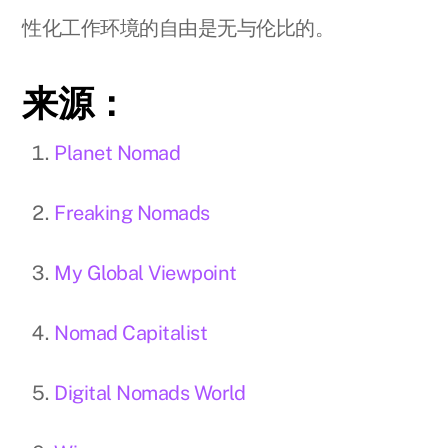
性化工作环境的自由是无与伦比的。
来源：
Planet Nomad
Freaking Nomads
My Global Viewpoint
Nomad Capitalist
Digital Nomads World