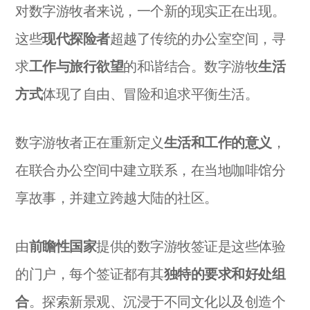
对数字游牧者来说，一个新的现实正在出现。
这些
现代探险者
超越了传统的办公室空间，寻
求
工作与旅行欲望
的和谐结合。数字游牧
生活
方式
体现了自由、冒险和追求平衡生活。
数字游牧者正在重新定义
生活和工作的意义
，
在联合办公空间中建立联系，在当地咖啡馆分
享故事，并建立跨越大陆的社区。
由
前瞻性国家
提供的数字游牧签证是这些体验
的门户，每个签证都有其
独特的要求和好处组
合
。探索新景观、沉浸于不同文化以及创造个