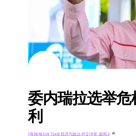
8 月
4
2024
委内瑞拉选举危
利
经济与政治
外交冲突
,
新闻
0
TRENDNEXUS TEAM