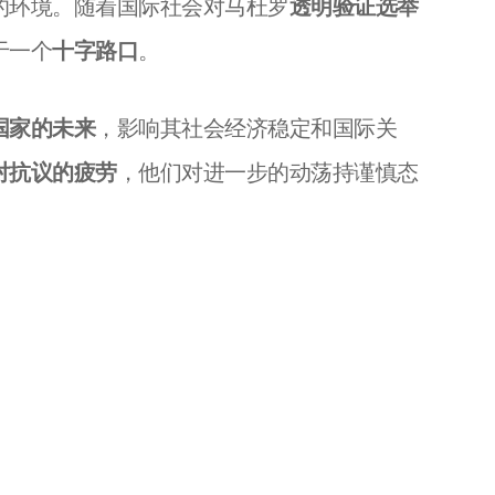
的环境。随着国际社会对马杜罗
透明验证选举
于一个
十字路口
。
国家的未来
，影响其社会经济稳定和国际关
对抗议的疲劳
，他们对进一步的动荡持谨慎态