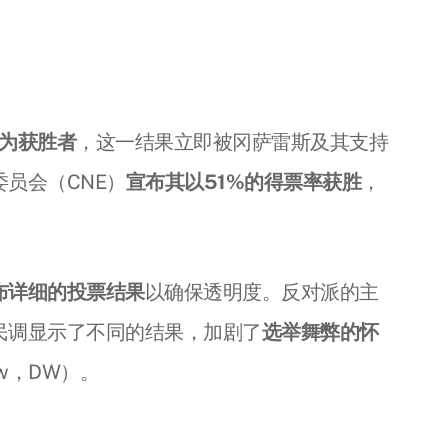
布为获胜者
，这一结果立即被冈萨雷斯及其支持
员会（CNE）
宣布其以51%的得票率获胜
，
布详细的投票结果
以确保透明度。反对派的主
民调显示了不同的结果，加剧了
选举舞弊的怀
Now，DW）。