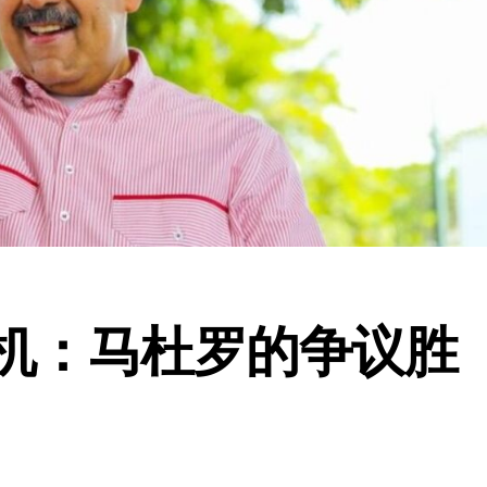
机：马杜罗的争议胜