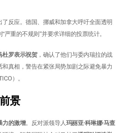
出了反应。德国、挪威和加拿大呼吁全面透明
到“严重的不规则”并要求详细的投票统计。
马杜罗表示祝贺
，确认了他们与委内瑞拉的战
话和真相，警告在紧张局势加剧之际避免暴力
ITICO）。
前景
暴力的激增
。反对派领导人
玛丽亚·科琳娜·马查