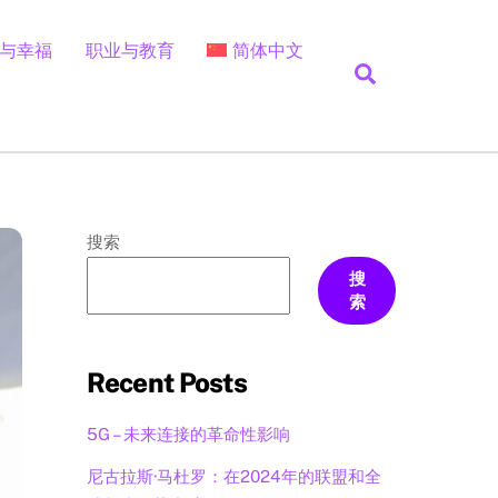
与幸福
职业与教育
简体中文
Search
葡萄牙语（巴西）
搜索
搜
索
Recent Posts
5G – 未来连接的革命性影响
尼古拉斯·马杜罗：在2024年的联盟和全