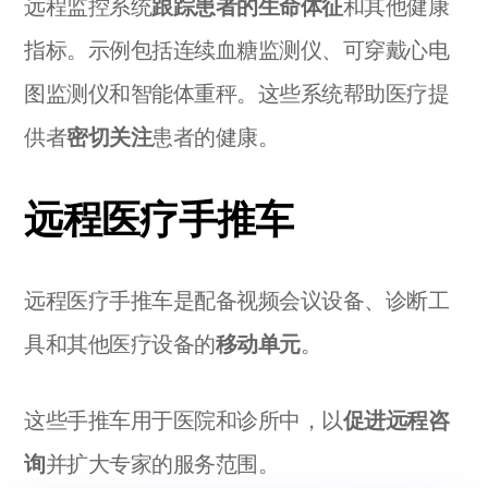
远程监控系统
跟踪患者的生命体征
和其他健康
指标。示例包括连续血糖监测仪、可穿戴心电
图监测仪和智能体重秤。这些系统帮助医疗提
供者
密切关注
患者的健康。
远程医疗手推车
远程医疗手推车是配备视频会议设备、诊断工
具和其他医疗设备的
移动单元
。
这些手推车用于医院和诊所中，以
促进远程咨
询
并扩大专家的服务范围。