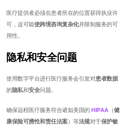
医疗提供者必须在患者所在的位置获得执业许
可，这可能
使跨境咨询复杂化
并限制服务的可
用性。
隐私和安全问题
使用数字平台进行医疗服务会引发对
患者数据
的
隐私
和
安全
问题。
确保远程医疗服务符合诸如美国的
HIPAA
（
健
康保险可携性和责任法案
）等
法规
对于
保护敏