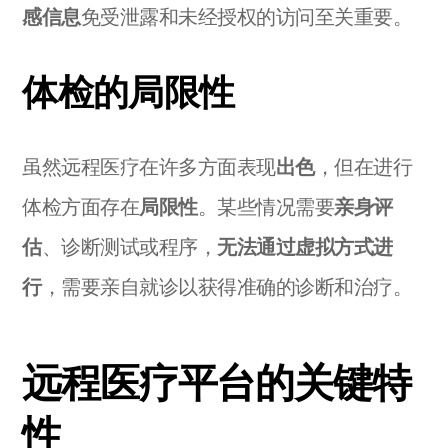
感信息
免受泄露和未经授权的访问至关重要。
体检的局限性
虽然远程医疗在许多方面表现
出色
，但在进行
体检方面存在
局限性
。某些情况需要
亲身评
估
、诊断测试或程序，
无法通过虚拟方式进
行
，需要亲自就诊以获得准确的诊断和治疗。
远程医疗平台的关键特
性