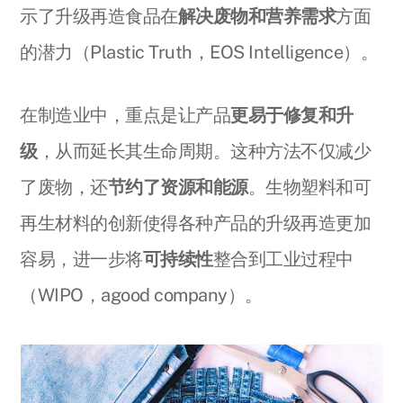
示了升级再造食品在
解决废物和营养需求
方面
的潜力（Plastic Truth，EOS Intelligence）。
在制造业中，重点是让产品
更易于修复和升
级
，从而延长其生命周期。这种方法不仅减少
了废物，还
节约了资源和能源
。生物塑料和可
再生材料的创新使得各种产品的升级再造更加
容易，进一步将
可持续性
整合到工业过程中
（WIPO，agood company）。