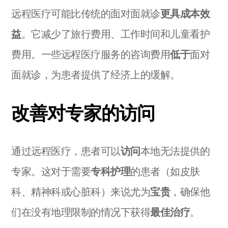
远程医疗可能比传统的面对面就诊
更具成本效
益
。它减少了旅行费用、工作时间和儿童看护
费用。一些远程医疗服务的咨询费用
低于
面对
面就诊，为患者提供了经济上的缓解。
改善对专家的访问
通过远程医疗，患者可以
访问
本地无法提供的
专家。这对于需要
专科护理
的患者（如皮肤
科、精神科或心脏科）来说尤为
宝贵
，确保他
们在没有地理限制的情况下获得
最佳治疗
。