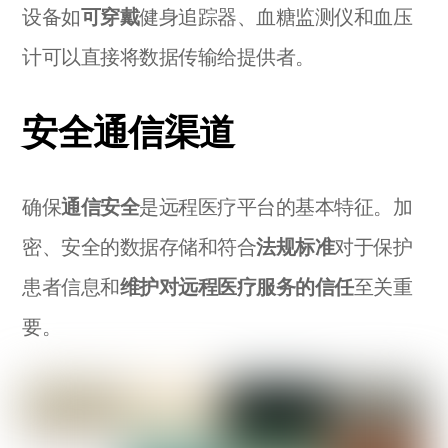
设备如
可穿戴
健身追踪器、血糖监测仪和血压
计可以直接将数据传输给提供者。
安全通信渠道
确保
通信安全
是远程医疗平台的基本特征。加
密、安全的数据存储和符合
法规标准
对于保护
患者信息和
维护对远程医疗服务的信任
至关重
要。