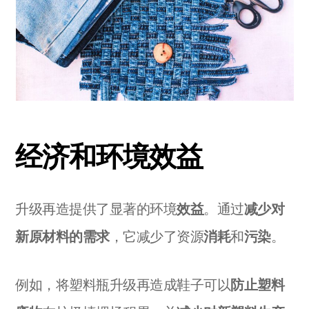
经济和环境效益
升级再造提供了显著的环境
效益
。通过
减少对
新原材料的需求
，它减少了资源
消耗
和
污染
。
例如，将塑料瓶升级再造成鞋子可以
防止塑料