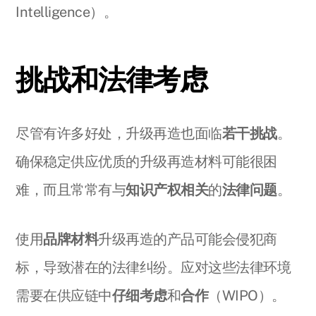
Intelligence）。
挑战和法律考虑
尽管有许多好处，升级再造也面临
若干挑战
。
确保稳定供应优质的升级再造材料可能很困
难，而且常常有与
知识产权相关
的
法律问题
。
使用
品牌材料
升级再造的产品可能会侵犯商
标，导致潜在的法律纠纷。应对这些法律环境
需要在供应链中
仔细考虑
和
合作
（WIPO）。