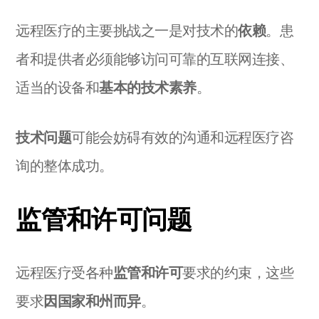
远程医疗的主要挑战之一是对技术的
依赖
。患
者和提供者必须能够访问可靠的互联网连接、
适当的设备和
基本的技术素养
。
技术问题
可能会妨碍有效的沟通和远程医疗咨
询的整体成功。
监管和许可问题
远程医疗受各种
监管和许可
要求的约束，这些
要求
因国家和州而异
。