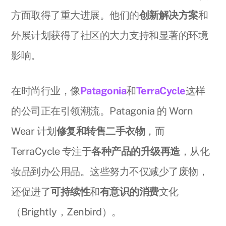
方面取得了重大进展。他们的
创新解决方案
和
外展计划获得了社区的大力支持和显著的环境
影响。
在时尚行业，像
Patagonia
和
TerraCycle
这样
的公司正在引领潮流。Patagonia 的 Worn
Wear 计划
修复和转售二手衣物
，而
TerraCycle 专注于
各种产品的升级再造
，从化
妆品到办公用品。这些努力不仅减少了废物，
还促进了
可持续性
和
有意识的消费
文化
（Brightly，Zenbird）。