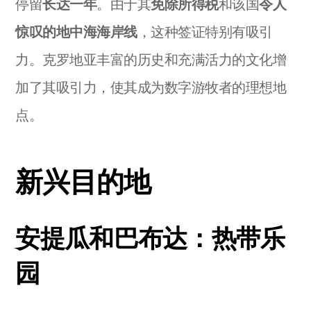
停留
长达一年
。由于其
免除所得税
和该国
令人
惊叹的地中海海岸线
，这种签证特别有吸引
力。克罗地亚丰富的历史和充满活力的文化增
加了其吸引力，使其成为数字游牧者的理想地
点。
新兴目的地
安提瓜和巴布达：热带乐
园