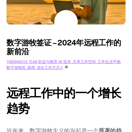
8 月
7
2024
数字游牧签证 – 2024年远程工作的
新前沿
职业与教育
5G 技术
,
共享工作空间
,
工作生活平衡
,
TRENDNEXUS TEAM
数字游牧民
,
新闻
,
混合工作方式
0
远程工作中的一个增长
趋势
近年来，数字游牧主义的兴起是一个
显著的趋