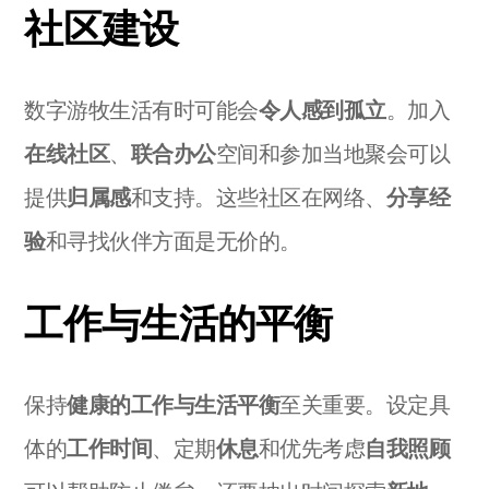
社区建设
数字游牧生活有时可能会
令人感到孤立
。加入
在线社区
、
联合办公
空间和参加当地聚会可以
提供
归属感
和支持。这些社区在网络、
分享经
验
和寻找伙伴方面是无价的。
工作与生活的平衡
保持
健康的工作与生活平衡
至关重要。设定具
体的
工作时间
、定期
休息
和优先考虑
自我照顾