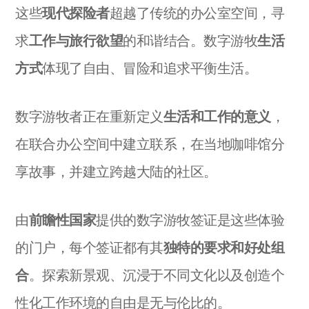
这些
现代探险者
超越了传统的办公室空间，寻
求
工作与旅行欲望
的和谐结合。数字游牧
生活
方式
体现了自由、冒险和追求平衡生活。
数字游牧者正在重新定义
生活和工作的意义
，
在联合办公空间中建立联系，在当地咖啡馆分
享故事，并建立跨越大陆的社区。
由
前瞻性国家
提供的数字游牧签证是这些体验
的门户，每个签证都有其
独特的要求和好处组
合
。探索新景观、沉浸于不同文化以及创造个
性化工作环境的自由是无与伦比的。