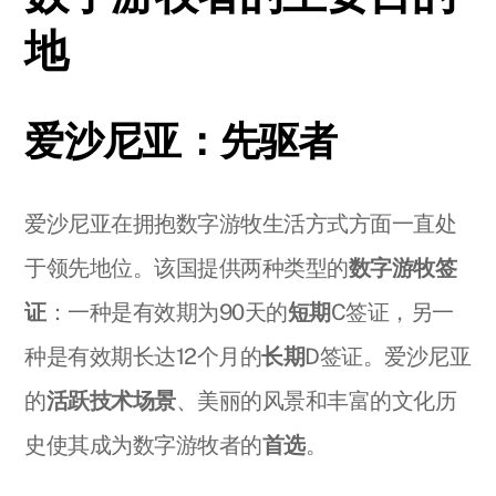
地
爱沙尼亚：先驱者
爱沙尼亚在拥抱数字游牧生活方式方面一直处
于领先地位。该国提供两种类型的
数字游牧签
证
：一种是有效期为90天的
短期
C签证，另一
种是有效期长达12个月的
长期
D签证。爱沙尼亚
的
活跃技术场景
、美丽的风景和丰富的文化历
史使其成为数字游牧者的
首选
。