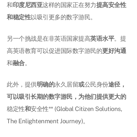
和
印度尼西亚
这样的国家正在努力
提高安全性
和稳定性
以吸引更多的数字游民。
另一个挑战是在非英语国家提高
英语水平
。提
高英语教育可以促进国际数字游民的
更好沟通
和
融合
。
此外，提供
明确的
永久居留
或
公民身份
途径，
可以吸引长期的数字游民，为他们提供更大的
稳定性
和
安全性** (Global Citizen Solutions,
The Enlightenment Journey)。