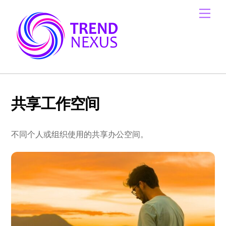
Skip
Men
to
content
共享工作空间
不同个人或组织使用的共享办公空间。