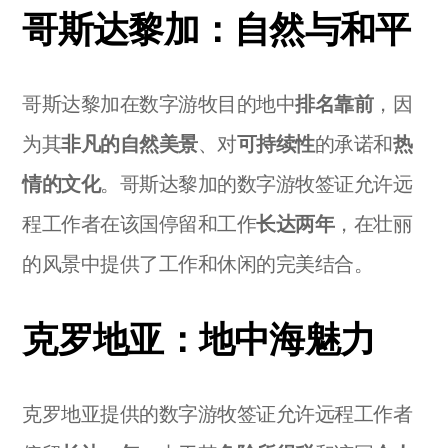
哥斯达黎加：自然与和平
哥斯达黎加在数字游牧目的地中
排名靠前
，因
为其
非凡的自然美景
、对
可持续性
的承诺和
热
情的文化
。哥斯达黎加的数字游牧签证允许远
程工作者在该国停留和工作
长达两年
，在壮丽
的风景中提供了工作和休闲的完美结合。
克罗地亚：地中海魅力
克罗地亚提供的数字游牧签证允许远程工作者