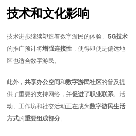
技术和文化影响
技术进步继续塑造着数字游民的体验。
5G技术
的推广预计将
增强连接性
，使得即使是偏远地
区也适合数字游民。
此外，
共享办公空间
和
数字游民社区
的普及提
供了重要的支持网络，并
促进了职业联系
。活
动、工作坊和社交活动正在成为
数字游民生活
方式
的
重要组成部分
。