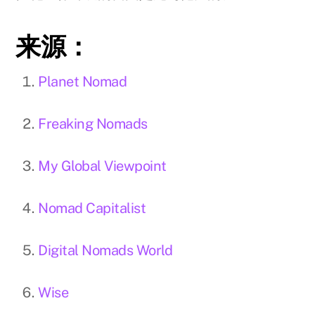
来源：
Planet Nomad
Freaking Nomads
My Global Viewpoint
Nomad Capitalist
Digital Nomads World
Wise