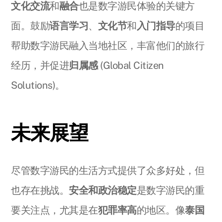
文化交流
和
融合
也是数字游民体验的关键方
面。鼓励
语言学习
、
文化节
和
入门指导
的项目
帮助数字游民融入当地社区，丰富他们的旅行
经历，并促进
归属感
(Global Citizen
Solutions)。
未来展望
尽管数字游民的生活方式提供了众多好处，但
也存在挑战。
安全和政治稳定
是数字游民的重
要关注点，尤其是在
犯罪率高
的地区。像
泰国