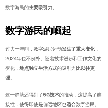
数字游民的
主要吸引力
。
数字游民的崛起
过去十年间，数字游民运动
发生了重大变化
，
2024年也不例外。随着技术进步和工作文化的
变化，
地点独立生活方式
的吸引力
比以往更
强
。
这一趋势还得到了
5G技术
的推动，这提高了连
接性，使得即使是偏远地区也
适合
数字游民。