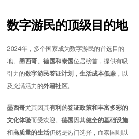
数字游民的顶级目的地
2024年，多个国家成为数字游民的首选目的
地。
墨西哥、德国和泰国
位居榜首，提供有吸
引力的
数字游民签证计划
，
生活成本低廉
，以
及充满活力的
外籍社区
。
墨西哥
尤其因其
有利的签证政策和丰富多彩的
文化体验
而受欢迎。
德国
因其
健全的基础设施
和
高质量的生活
仍然是热门选择，而泰国则以