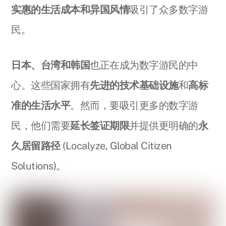
实惠的生活成本和异国风情
吸引了众多数字游
民。
日本、台湾和韩国
也正在成为数字游民的中
心。这些国家拥有
先进的技术基础设施
和
高标
准的生活水平
。然而，要吸引更多的数字游
民，他们需要
延长签证期限
并提供更明确的
永
久居留路径
(Localyze, Global Citizen
Solutions)。