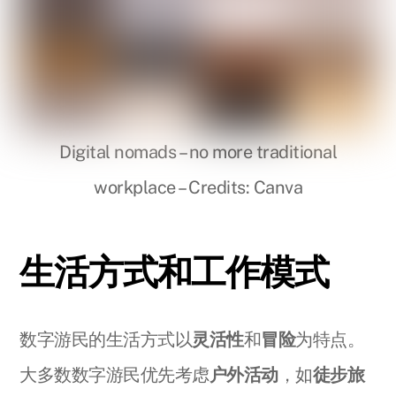
Digital nomads – no more traditional
workplace – Credits: Canva
生活方式和工作模式
数字游民的生活方式以
灵活性
和
冒险
为特点。
大多数数字游民优先考虑
户外活动
，如
徒步旅