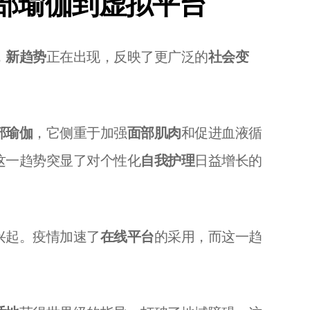
部瑜伽到虚拟平台
，
新趋势
正在出现，反映了更广泛的
社会变
部瑜伽
，它侧重于加强
面部肌肉
和促进血液循
这一趋势突显了对个性化
自我护理
日益增长的
。
兴起。疫情加速了
在线平台
的采用，而这一趋