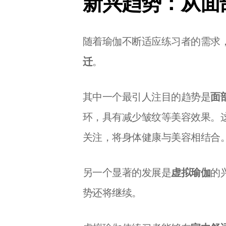
新兴趋势：从面
随着瑜伽不断适应练习者的需求
迁
。
其中一个最引人注目的趋势是
面
环，具有减少皱纹等美容效果。
关注，将身体健康与美容相结合
另一个显著的发展是
虚拟瑜伽
的
势还将继续。