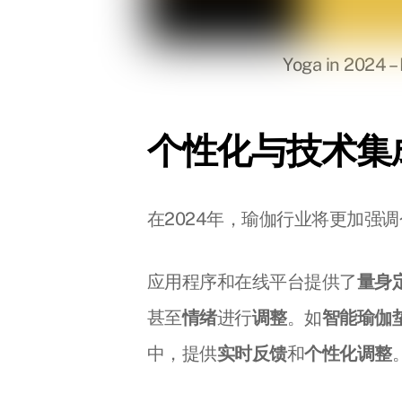
Yoga in 2024 – 
个性化与技术集
在2024年，瑜伽行业将更加强
应用程序和在线平台提供了
量身
甚至
情绪
进行
调整
。如
智能瑜伽
中，提供
实时反馈
和
个性化调整