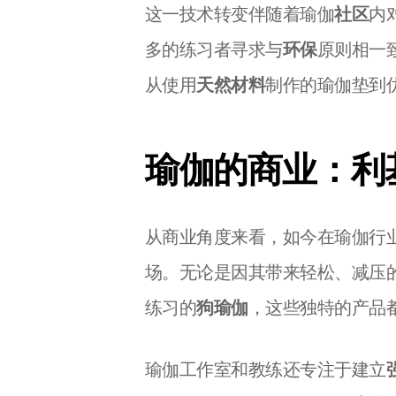
这一技术转变伴随着瑜伽
社区
内
多的练习者寻求与
环保
原则相一
从使用
天然材料
制作的瑜伽垫到
瑜伽的商业：利
从商业角度来看，如今在瑜伽行
场。无论是因其带来轻松、减压
练习的
狗瑜伽
，这些独特的产品
瑜伽工作室和教练还专注于建立