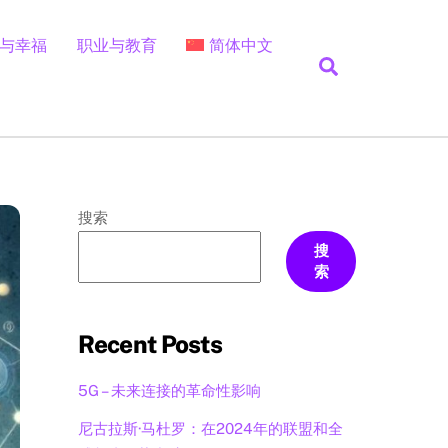
与幸福
职业与教育
简体中文
Search
葡萄牙语（巴西）
搜索
搜
索
Recent Posts
5G – 未来连接的革命性影响
尼古拉斯·马杜罗：在2024年的联盟和全