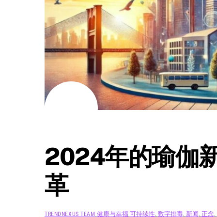
8 月
9
2024
2024年的瑜伽
革
健康与幸福
可持续性
,
数字排毒
,
新闻
,
正念
,
TRENDNEXUS TEAM