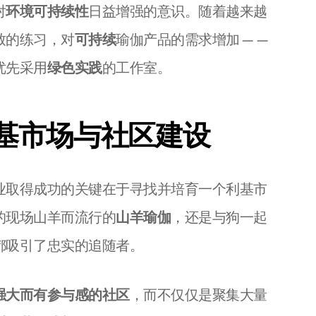
对
环境可持续性
日益增强的意识。随着越来越
致的练习，对
可持续
瑜伽产品的需求增加——
优先采用
绿色实践
的工作室。
基市场与社区建设
业取得成功的关键在于寻找并培育一个利基市
的现场山羊而流行的
山羊瑜伽
，还是与狗一起
都吸引了忠实的追随者。
强大而有参与感的社区
，而不仅仅是聚集大量