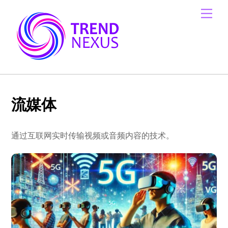
Skip
Men
to
content
流媒体
通过互联网实时传输视频或音频内容的技术。