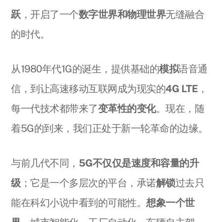
跃
，开启了一个
数字世界和物理世界
无缝融合
的时代。
从1980年代1G的诞生，提供基础的
模拟
语音通
信，到让高速移动互联网成为现实的
4G LTE
，
每一代技术都带来了
变革性的变化
。现在，随
着5G的到来，我们正处于新一轮革命的边缘。
与前几代不同，
5G不仅仅是速度和容量的升
级
；它是一个多层次的平台，承诺
解锁
过去只
能在科幻小说中看到的可能性。
想象一个世