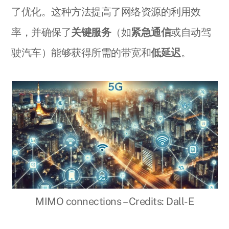
了优化。这种方法提高了网络资源的利用效
率，并确保了
关键服务
（如
紧急通信
或自动驾
驶汽车）能够获得所需的带宽和
低延迟
。
MIMO connections – Credits: Dall-E