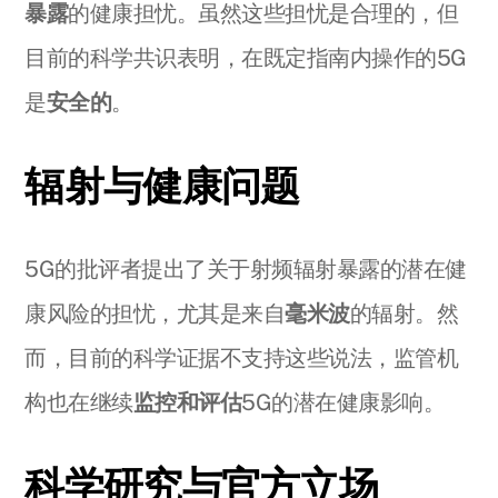
暴露
的健康担忧。虽然这些担忧是合理的，但
目前的科学共识表明，在既定指南内操作的5G
是
安全的
。
辐射与健康问题
5G的批评者提出了关于射频辐射暴露的潜在健
康风险的担忧，尤其是来自
毫米波
的辐射。然
而，目前的科学证据不支持这些说法，监管机
构也在继续
监控和评估
5G的潜在健康影响。
科学研究与官方立场