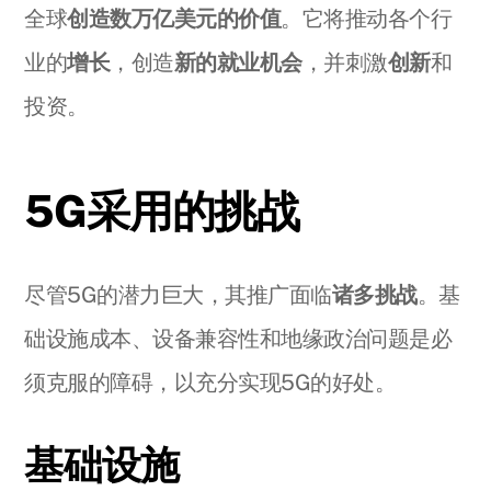
全球
创造数万亿美元的价值
。它将推动各个行
业的
增长
，创造
新的就业机会
，并刺激
创新
和
投资。
5G采用的挑战
尽管5G的潜力巨大，其推广面临
诸多挑战
。基
础设施成本、设备兼容性和地缘政治问题是必
须克服的障碍，以充分实现5G的好处。
基础设施