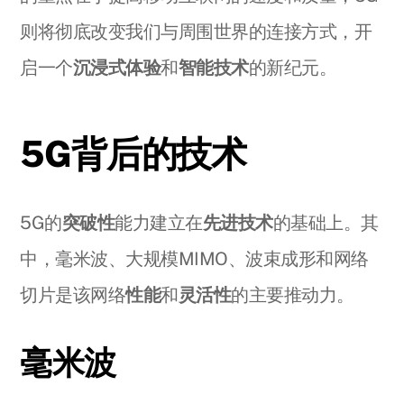
则将彻底改变我们与周围世界的连接方式，开
启一个
沉浸式体验
和
智能技术
的新纪元。
5G背后的技术
5G的
突破性
能力建立在
先进技术
的基础上。其
中，毫米波、大规模MIMO、波束成形和网络
切片是该网络
性能
和
灵活性
的主要推动力。
毫米波