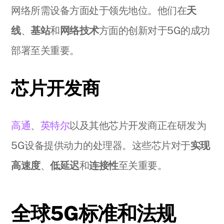
网络所需设备方面处于领先地位。他们在
天
线
、
基站
和
网络技术
方面的创新对于5G的成功
部署至关重要。
芯片开发商
高通
、
英特尔
以及其他芯片开发商正在研发为
5G设备提供动力的处理器。这些芯片对于
实现
高速度
、
低延迟
和
连接性
至关重要。
全球5G标准和法规