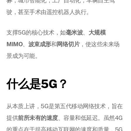
界
，城市智能化，工厂自动化，车辆自主驾
驶，甚至手术由遥控机器人执行。
支撑5G的核心技术，如
毫米波
、
大规模
MIMO
、
波束成形
和
网络切片
，使这些未来场
景成为可能。
什么是5G？
从本质上讲，5G是第五代移动网络技术，旨在
提供
前所未有的速度
、容量和低延迟。虽然4G
的重点在于提高移动互联网的速度和质量，5G