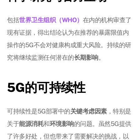
包括
世界卫生组织（WHO）
在内的机构审查了
现有证据，得出结论认为在推荐的暴露限值内
操作的5G不会对健康构成重大风险。持续的研
究将继续监测任何潜在的
长期影响
。
5G的可持续性
可持续性是5G部署中的
关键考虑因素
，特别是
关于
能源消耗
和
环境影响
的问题。虽然5G提供
了许多好处，但也带来了需要解决的挑战，以