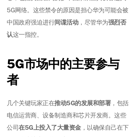
5G网络。这些禁令的原因是担心华为可能会被
中国政府强迫进行
间谍活动
，尽管华为
强烈否
认
这一指控。
5G市场中的主要参与
者
几个关键玩家正在
推动5G的发展和部署
，包括
电信运营商、设备制造商和芯片开发商。这些
公司
在5G上投入了大量资金
，以确保自己在下