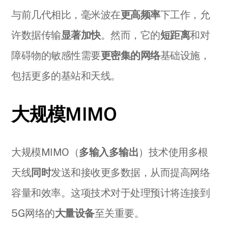
与前几代相比，毫米波在
更高频率
下工作，允
许数据传输
显著加快
。然而，它的
短距离
和对
障碍物的敏感性需要
更密集的网络
基础设施，
包括更多的基站和天线。
大规模MIMO
大规模MIMO（
多输入多输出
）技术使用多根
天线
同时
发送和接收更多数据，从而提高网络
容量和效率。这项技术对于处理预计将连接到
5G网络的
大量设备
至关重要。