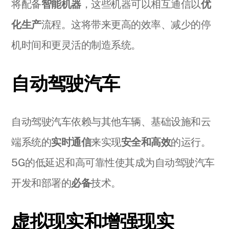
将配备
智能机器
，这些机器可以相互通信以
优
化生产
流程。这将带来更高的效率、减少的停
机时间和更灵活的制造系统。
自动驾驶汽车
自动驾驶汽车依赖与其他车辆、基础设施和云
端系统的
实时通信
来实现
安全和高效
的运行。
5G的低延迟和高可靠性使其成为自动驾驶汽车
开发和部署的
必备
技术。
虚拟现实和增强现实