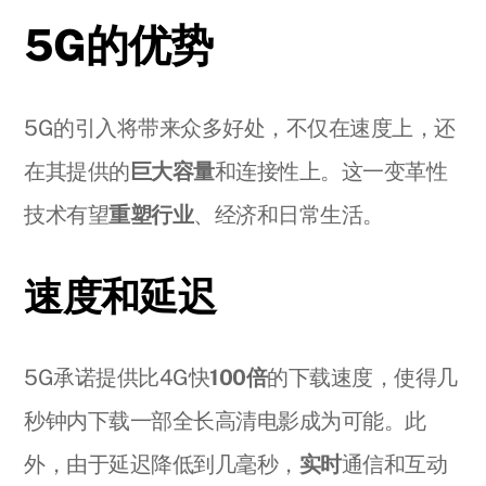
5G的优势
5G的引入将带来众多好处，不仅在速度上，还
在其提供的
巨大容量
和连接性上。这一变革性
技术有望
重塑行业
、经济和日常生活。
速度和延迟
5G承诺提供比4G快
100倍
的下载速度，使得几
秒钟内下载一部全长高清电影成为可能。此
外，由于延迟降低到几毫秒，
实时
通信和互动