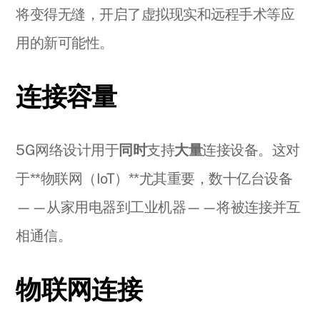
将变得无缝，开启了虚拟现实和远程手术等应
用的新可能性。
连接容量
5G网络设计用于
同时
支持
大量
连接设备。这对
于**物联网（IoT）**尤其重要，数十亿台设备
——从家用电器到工业机器——将被连接并互
相通信。
物联网连接