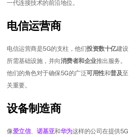
一代连接技术的前沿地位。
电信运营商
电信运营商是5G的支柱，他们
投资数十亿
建设
所需基础设施，并向
消费者和企业
推出服务。
他们的角色对于确保5G的广泛
可用性
和
普及
至
关重要。
设备制造商
像
爱立信
、
诺基亚
和
华为
这样的公司在提供5G