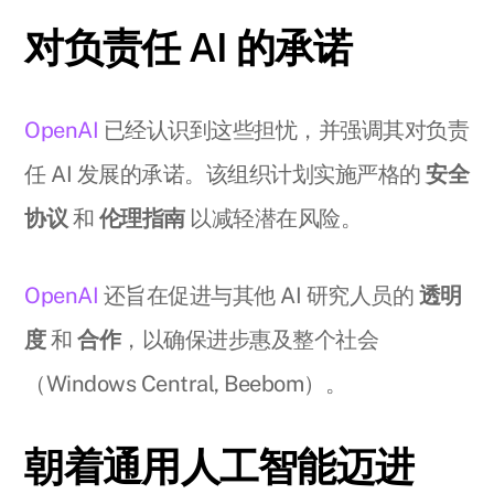
对负责任 AI 的承诺
OpenAI
已经认识到这些担忧，并强调其对负责
任 AI 发展的承诺。该组织计划实施严格的
安全
协议
和
伦理指南
以减轻潜在风险。
OpenAI
还旨在促进与其他 AI 研究人员的
透明
度
和
合作
，以确保进步惠及整个社会
（Windows Central, Beebom）。
朝着通用人工智能迈进