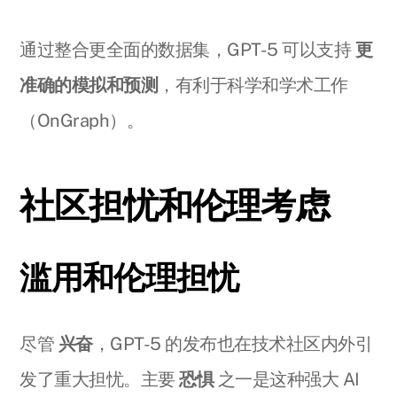
通过整合更全面的数据集，GPT-5 可以支持
更
准确的模拟和预测
，有利于科学和学术工作
（OnGraph）。
社区担忧和伦理考虑
滥用和伦理担忧
尽管
兴奋
，GPT-5 的发布也在技术社区内外引
发了重大担忧。主要
恐惧
之一是这种强大 AI