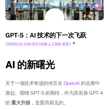
8 月
4
2024
GPT-5：AI 技术的下一次飞跃
技术与创新
人工智能
,
新闻
0
TRENDNEXUS TEAM
AI 的新曙光
关于一项技术奇迹的传言在
OpenAI
的走廊中
激起。围绕 GPT-5 的期待，作为其前身 GPT-4
的
重大升级
，是显而易见的。