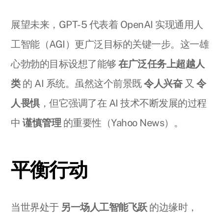
展望未来，GPT-5 代表着 OpenAI 实现通用人
工智能（AGI）更广泛目标的关键一步。这一雄
心勃勃的目标设想了能够
在广泛任务上超越人
类
的 AI 系统。虽然这个前景既
令人兴奋
又
令
人畏惧
，但它强调了在 AI 技术不断发展的过程
中
谨慎管理
的重要性（Yahoo News）。
平衡行动
当世界处于
另一场人工智能飞跃
的边缘时，