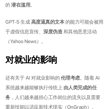
的
潜在滥用
。
GPT-5 生成
高度逼真的文本
的能力可能会被用
于虚假信息宣传、
深度伪造
和其他恶意活动
（Yahoo News）。
对就业的影响
还有关于 AI 对就业影响的
伦理考虑
。随着 AI
系统越来越能够执行传统上
由人类完成的任
务
，人们越来越担心工作岗位的流失以及需要
重新技能以适应新技术现实（OnGraph）。