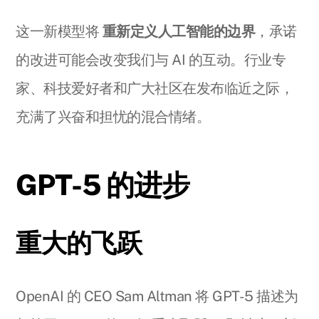
这一新模型将
重新定义人工智能的边界
，承诺
的改进可能会改变我们与 AI 的互动。行业专
家、科技爱好者和广大社区在发布临近之际，
充满了兴奋和担忧的混合情绪。
GPT-5 的进步
重大的飞跃
OpenAI 的 CEO Sam Altman 将 GPT-5 描述为