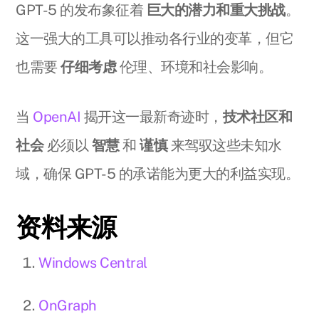
GPT-5 的发布象征着
巨大的潜力和重大挑战
。
这一强大的工具可以推动各行业的变革，但它
也需要
仔细考虑
伦理、环境和社会影响。
当
OpenAI
揭开这一最新奇迹时，
技术社区和
社会
必须以
智慧
和
谨慎
来驾驭这些未知水
域，确保 GPT-5 的承诺能为更大的利益实现。
资料来源
Windows Central
OnGraph