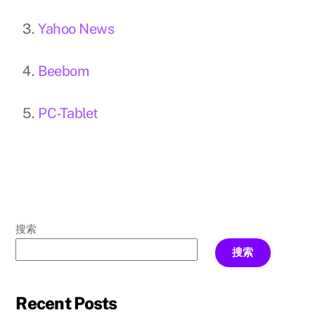
Yahoo News
Beebom
PC-Tablet
搜索
搜索
Recent Posts