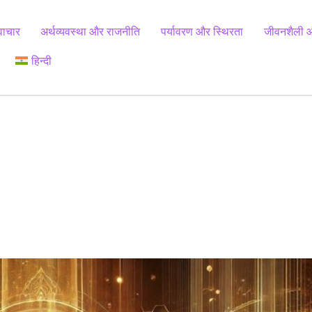
वाचार
अर्थव्यवस्था और राजनीति
पर्यावरण और स्थिरता
जीवनशैली औ
हिन्दी
Chinese (Simplified)