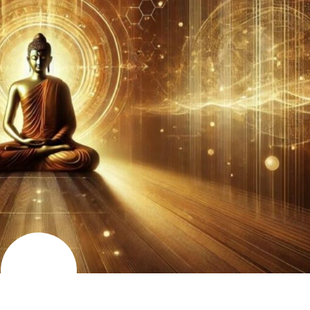
अगस्त
11
2024