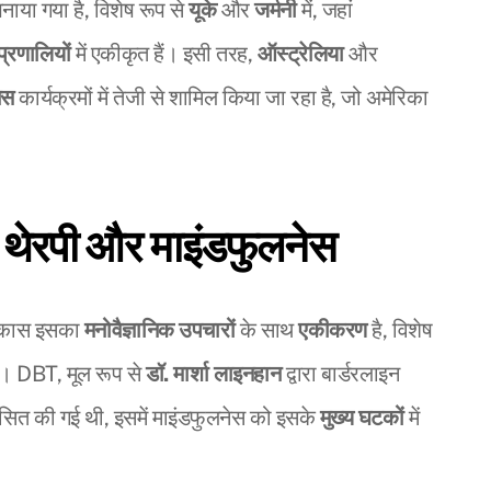
पनाया गया है, विशेष रूप से
यूके
और
जर्मनी
में, जहां
 प्रणालियों
में एकीकृत हैं। इसी तरह,
ऑस्ट्रेलिया
और
ेस
कार्यक्रमों में तेजी से शामिल किया जा रहा है, जो अमेरिका
।
 थेरपी और माइंडफुलनेस
ण विकास इसका
मनोवैज्ञानिक उपचारों
के साथ
एकीकरण
है, विशेष
)। DBT, मूल रूप से
डॉ. मार्शा लाइनहान
द्वारा बार्डरलाइन
कसित की गई थी, इसमें माइंडफुलनेस को इसके
मुख्य घटकों
में