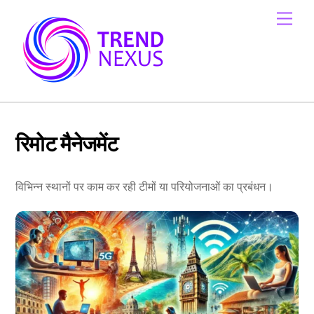
Skip
Men
to
content
रिमोट मैनेजमेंट
विभिन्न स्थानों पर काम कर रही टीमों या परियोजनाओं का प्रबंधन।