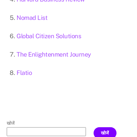
Nomad List
Global Citizen Solutions
The Enlightenment Journey
Flatio
खोजें
खोजें