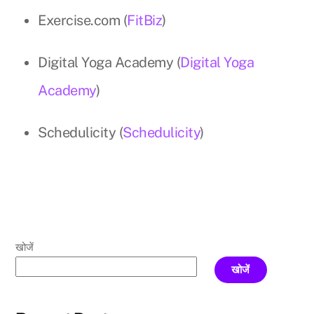
Exercise.com (
FitBiz
)
Digital Yoga Academy (
Digital Yoga
Academy
)
Schedulicity (
Schedulicity
)
खोजें
खोजें