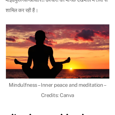
माइंडफुलनेस-आधारित उपचारों को मानक देखभाल में तेजी से
शामिल कर रही हैं।
Mindulfness – Inner peace and meditation –
Credits: Canva