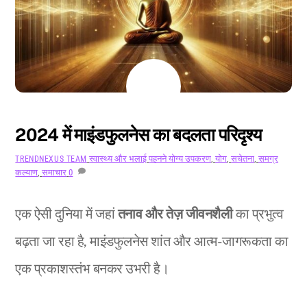
अगस्त
11
2024
2024 में माइंडफुलनेस का बदलता परिदृश्य
स्वास्थ्य और भलाई
पहनने योग्य उपकरण
,
योग
,
सचेतना
,
समग्र
TRENDNEXUS TEAM
कल्याण
,
समाचार
0
एक ऐसी दुनिया में जहां
तनाव और तेज़ जीवनशैली
का प्रभुत्व
बढ़ता जा रहा है, माइंडफुलनेस शांत और आत्म-जागरूकता का
एक प्रकाशस्तंभ बनकर उभरी है।