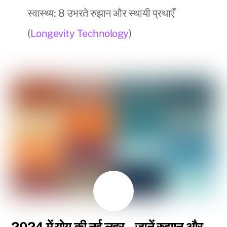
स्वास्थ्य: 8 उभरते रुझान और स्थायी प्रथाएँ
(
Longevity Technology
)
अगस्त
9
2024
2024 में योग की नई लहर – जानें रुझान और